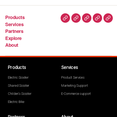
Products
Services
Partners
Explore
About
Products
Services
Electric Scooter
Product Services
Shared Scooter
Marketing Support
Childen's Scooter
E-Commerce support
Electric Bike
Partners
About