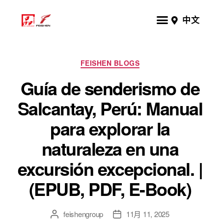
中文
FEISHEN BLOGS
Guía de senderismo de
Salcantay, Perú: Manual
para explorar la
naturaleza en una
excursión excepcional. |
(EPUB, PDF, E-Book)
feishengroup
11月 11, 2025