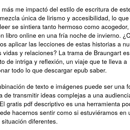
 más me impactó del estilo de escritura de est
mezcla única de lirismo y accesibilidad, lo que
 leer se sintiera tanto hermoso como acogedor
ón libro online​ en una fría noche de invierno. 
s aplicar las lecciones de estas historias a nu
s vidas y relaciones? La trama de Braungart es
to de intriga y reflexión, un viaje que te lleva a
onar todo lo que descargar epub saber.
binación de texto e imágenes puede ser una 
va de transmitir ideas complejas a una audienc
 El gratis pdf descriptivo es una herramienta p
ede hacernos sentir como si estuviéramos en 
 situación diferentes.