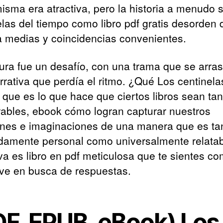
misma era atractiva, pero la historia a menudo 
elas del tiempo como libro pdf gratis desorden 
a medias y coincidencias convenientes.
tura fue un desafío, con una trama que se arras
rrativa que perdía el ritmo. ¿Qué Los centinela
 que es lo que hace que ciertos libros sean tan
bles, ebook cómo logran capturar nuestros
nes e imaginaciones de una manera que es ta
damente personal como universalmente relata
iva es libro en pdf meticulosa que te sientes c
ive en busca de respuestas.
DF, EPUB, eBook) Los