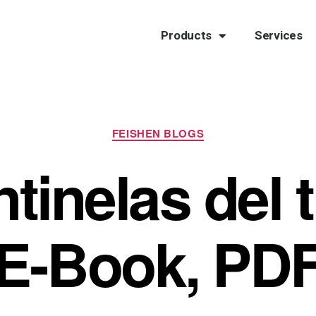
Products
Services
FEISHEN BLOGS
tinelas del 
[E-Book, PDF