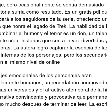
je, pero ocasionalmente se sentía demasiado fl
storia sufría como resultado. Es un gratis pdf q
dará a los seguidores de la serie, ofreciendo u
ia que honra el legado de Trek. La habilidad de 
ombinar el humor y el terror es un don, un tale
ite crear historias que son a la vez divertidas 
doras. La autora logró capturar la esencia de la
 internas de los personajes, pero los secundar
on el mismo nivel de online
ajes emocionales de los personajes eran
damente humanos, un recordatorio conmovedo
as universales y el atractivo atemporal de la hi
rrativa convincente y provocativa que permane
o mucho después de terminar de leer. La escri