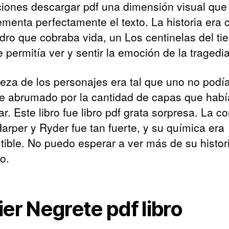
aciones descargar pdf una dimensión visual que
menta perfectamente el texto. La historia era
dro que cobraba vida, un Los centinelas del t
 permitía ver y sentir la emoción de la tragedia
ueza de los personajes era tal que uno no podía
se abrumado por la cantidad de capas que hab
r. Este libro fue libro pdf grata sorpresa. La c
Harper y Ryder fue tan fuerte, y su química era
utible. No puedo esperar a ver más de su histor
ro.
ier Negrete pdf libro