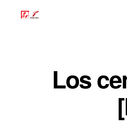
Los cen