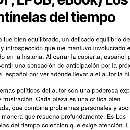
ntinelas del tiempo
o fue bien equilibrado, un delicado equilibrio de
 y introspección que me mantuvo involucrado 
do en la historia. Al cerrar la cubierta, español
 sentir una sensación de anticipación por la pró
, español por ver adónde llevaría el autor la hi
emas políticos del autor son una poderosa exp
y frustración. Cada pieza es una crítica bien
ada, que combina problemas personales y soci
 manera que resuena profundamente. Es Los
elas del tiempo colección que exige atención. 