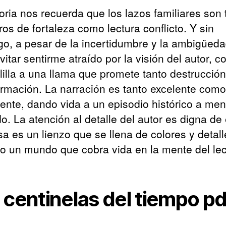
toria nos recuerda que los lazos familiares son 
ros de fortaleza como lectura conflicto. Y sin
o, a pesar de la incertidumbre y la ambigüeda
itar sentirme atraído por la visión del autor, 
lilla a una llama que promete tanto destrucció
ormación. La narración es tanto excelente como
ente, dando vida a un episodio histórico a me
o. La atención al detalle del autor es digna de 
sa es un lienzo que se llena de colores y detall
o un mundo que cobra vida en la mente del lec
 centinelas del tiempo pd