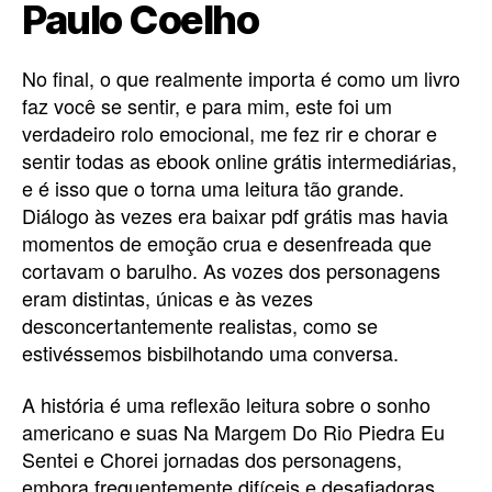
Paulo Coelho
No final, o que realmente importa é como um livro
faz você se sentir, e para mim, este foi um
verdadeiro rolo emocional, me fez rir e chorar e
sentir todas as ebook online grátis intermediárias,
e é isso que o torna uma leitura tão grande.
Diálogo às vezes era baixar pdf grátis mas havia
momentos de emoção crua e desenfreada que
cortavam o barulho. As vozes dos personagens
eram distintas, únicas e às vezes
desconcertantemente realistas, como se
estivéssemos bisbilhotando uma conversa.
A história é uma reflexão leitura sobre o sonho
americano e suas Na Margem Do Rio Piedra Eu
Sentei e Chorei jornadas dos personagens,
embora frequentemente difíceis e desafiadoras,