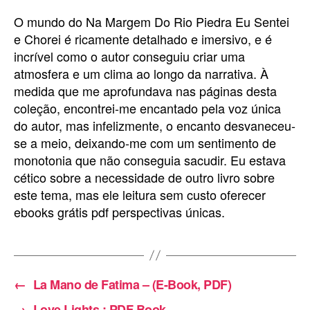
O mundo do Na Margem Do Rio Piedra Eu Sentei
e Chorei é ricamente detalhado e imersivo, e é
incrível como o autor conseguiu criar uma
atmosfera e um clima ao longo da narrativa. À
medida que me aprofundava nas páginas desta
coleção, encontrei-me encantado pela voz única
do autor, mas infelizmente, o encanto desvaneceu-
se a meio, deixando-me com um sentimento de
monotonia que não conseguia sacudir. Eu estava
cético sobre a necessidade de outro livro sobre
este tema, mas ele leitura sem custo oferecer
ebooks grátis pdf perspectivas únicas.
←
La Mano de Fatima – (E-Book, PDF)
→
Love Lights : PDF Book