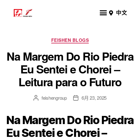
中文
FEISHEN BLOGS
Na Margem Do Rio Piedra
Eu Sentei e Chorei –
Leitura para o Futuro
feishengroup
6月 23, 2025
Na Margem Do Rio Piedra
Eu Sentei e Chorei –