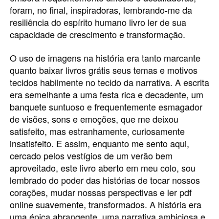
foram, no final, inspiradoras, lembrando-me da
resiliência do espírito humano livro ler de sua
capacidade de crescimento e transformação.
O uso de imagens na história era tanto marcante
quanto baixar livros grátis seus temas e motivos
tecidos habilmente no tecido da narrativa. A escrita
era semelhante a uma festa rica e decadente, um
banquete suntuoso e frequentemente esmagador
de visões, sons e emoções, que me deixou
satisfeito, mas estranhamente, curiosamente
insatisfeito. E assim, enquanto me sento aqui,
cercado pelos vestígios de um verão bem
aproveitado, este livro aberto em meu colo, sou
lembrado do poder das histórias de tocar nossos
corações, mudar nossas perspectivas e ler pdf
online suavemente, transformados. A história era
uma épica abrangente, uma narrativa ambiciosa e