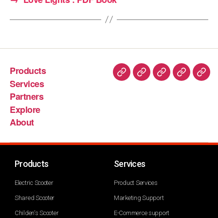
Products
Services
Partners
Explore
About
Products
Services
Electric Scooter
Product Services
Shared Scooter
Marketing Support
Childen's Scooter
E-Commerce support