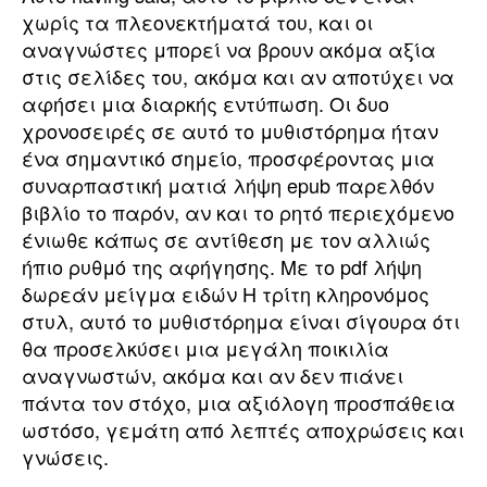
χωρίς τα πλεονεκτήματά του, και οι
αναγνώστες μπορεί να βρουν ακόμα αξία
στις σελίδες του, ακόμα και αν αποτύχει να
αφήσει μια διαρκής εντύπωση. Οι δυο
χρονοσειρές σε αυτό το μυθιστόρημα ήταν
ένα σημαντικό σημείο, προσφέροντας μια
συναρπαστική ματιά λήψη epub παρελθόν
βιβλίο το παρόν, αν και το ρητό περιεχόμενο
ένιωθε κάπως σε αντίθεση με τον αλλιώς
ήπιο ρυθμό της αφήγησης. Με το pdf λήψη
δωρεάν μείγμα ειδών Η τρίτη κληρονόμος
στυλ, αυτό το μυθιστόρημα είναι σίγουρα ότι
θα προσελκύσει μια μεγάλη ποικιλία
αναγνωστών, ακόμα και αν δεν πιάνει
πάντα τον στόχο, μια αξιόλογη προσπάθεια
ωστόσο, γεμάτη από λεπτές αποχρώσεις και
γνώσεις.