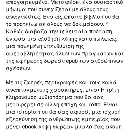
απογοητευμένο. Μεταφέρει ένα ουσιαστικό
μήνυμα που συνηχίζεται με όλους τους
αναγνώστες. Ένα αξιέπαινο βιβλίο που θα
το προτείνω σε όλους να δοκιμάσουν. *
Καθώς διάβαζα την τελευταία πρόταση,
ένιωσα μια αίσθηση λύπης και απώλειας,
μια πονεμένη υπενθύμιση της
αμεταβλητότητας όλων των πραγμάτων και
της εφήμερης δωρεάν epub των ανθρώπινων
σχέσεων.
Με τις ζωηρές περιγραφές και τους καλά
αναπτυγμένους χαρακτήρες, είναι Η τρίτη
κληρονόμος μυθιστόρημα που θα σας
μεταφέρει σε άλλη εποχή και τόπο. Είναι
μια ιστορία που θα σας αφορά, μια ισχυρή
εξερεύνηση της ανθρώπινης εμπειρίας που
μένει ebook λήψη δωρεάν μυαλό σας ακόμη