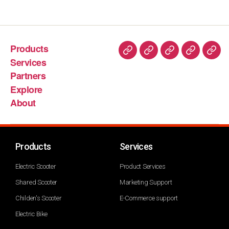
Products
Services
Partners
Explore
About
Products
Services
Electric Scooter
Product Services
Shared Scooter
Marketing Support
Childen's Scooter
E-Commerce support
Electric Bike