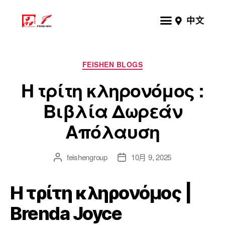
中文
FEISHEN BLOGS
Η τρίτη κληρονόμος :
Βιβλία Δωρεάν
Απόλαυση
feishengroup
10月 9, 2025
Η τρίτη κληρονόμος |
Brenda Joyce