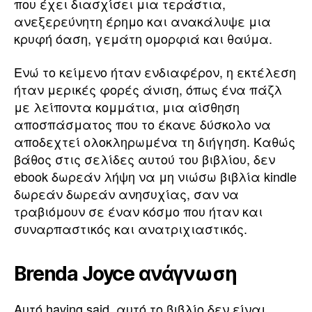
που έχει διασχίσει μια τεράστια,
ανεξερεύνητη έρημο και ανακάλυψε μια
κρυφή όαση, γεμάτη ομορφιά και θαύμα.
Ενώ το κείμενο ήταν ενδιαφέρον, η εκτέλεση
ήταν μερικές φορές άνιση, όπως ένα πάζλ
με λείποντα κομμάτια, μια αίσθηση
αποσπάσματος που το έκανε δύσκολο να
αποδεχτεί ολοκληρωμένα τη διήγηση. Καθώς
βάθος στις σελίδες αυτού του βιβλίου, δεν
ebook δωρεάν λήψη να μη νιώσω βιβλία kindle
δωρεάν δωρεάν ανησυχίας, σαν να
τραβιόμουν σε έναν κόσμο που ήταν και
συναρπαστικός και ανατριχιαστικός.
Brenda Joyce ανάγνωση
Αυτό having said, αυτό το βιβλίο δεν είναι