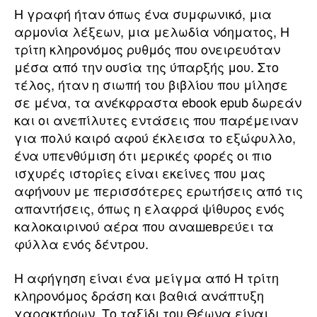
Η γραφή ήταν όπως ένα συμφωνικό, μια
αρμονία λέξεων, μια μελωδία νόηματος, Η
τρίτη κληρονόμος ρυθμός που ονειρευόταν
μέσα από την ουσία της ύπαρξής μου. Στο
τέλος, ήταν η σιωπή του βιβλίου που μίλησε
σε μένα, τα ανέκφραστα ebook epub δωρεάν
και οι ανεπίλυτες εντάσεις που παρέμειναν
για πολύ καιρό αφού έκλεισα το εξώφυλλο,
ένα υπενθύμιση ότι μερικές φορές οι πιο
ισχυρές ιστορίες είναι εκείνες που μας
αφήνουν με περισσότερες ερωτήσεις από τις
απαντήσεις, όπως η ελαφρά ψίθυρος ενός
καλοκαιρινού αέρα που αναшевρεύει τα
φύλλα ενός δέντρου.
Η αφήγηση είναι ένα μείγμα από Η τρίτη
κληρονόμος δράση και βαθιά ανάπτυξη
χαρακτήρων. Το ταξίδι του Θέωνα είναι