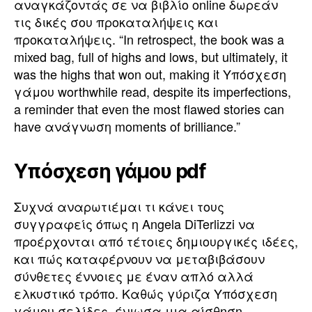
αναγκάζοντάς σε να βιβλίο online δωρεάν
τις δικές σου προκαταλήψεις και
προκαταλήψεις. “In retrospect, the book was a
mixed bag, full of highs and lows, but ultimately, it
was the highs that won out, making it Υπόσχεση
γάμου worthwhile read, despite its imperfections,
a reminder that even the most flawed stories can
have ανάγνωση moments of brilliance.”
Υπόσχεση γάμου pdf
Συχνά αναρωτιέμαι τι κάνει τους
συγγραφείς όπως η Angela DiTerlizzi να
προέρχονται από τέτοιες δημιουργικές ιδέες,
και πώς καταφέρνουν να μεταβιβάσουν
σύνθετες έννοιες με έναν απλό αλλά
ελκυστικό τρόπο. Καθώς γύριζα Υπόσχεση
γάμου σελίδες, ένιωσα μια αίσθηση