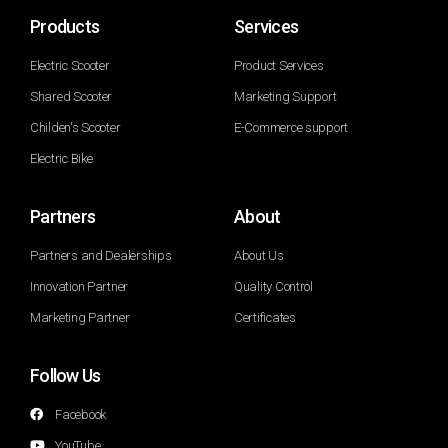
Products
Services
Electric Scooter
Product Services
Shared Scooter
Marketing Support
Childen's Scooter
E-Commerce support
Electric Bike
Partners
About
Partners and Dealerships
About Us
Innovation Partner
Quality Control
Marketing Partner
Certificates
Follow Us
Facebook
YouTube