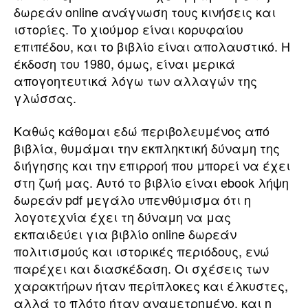
δωρεάν online ανάγνωση τους κινήσεις και
ιστορίες. Το χιούμορ είναι κορυφαίου
επιπέδου, και το βιβλίο είναι απολαυστικό. Η
έκδοση του 1980, όμως, είναι μερικά
απογοητευτικά λόγω των αλλαγών της
γλώσσας.
Καθώς κάθομαι εδώ περιβολευμένος από
βιβλία, θυμάμαι την εκπληκτική δύναμη της
διήγησης και την επιρροή που μπορεί να έχει
στη ζωή μας. Αυτό το βιβλίο είναι ebook λήψη
δωρεάν pdf μεγάλο υπενθύμισμα ότι η
λογοτεχνία έχει τη δύναμη να μας
εκπαιδεύει για βιβλίο online δωρεάν
πολιτισμούς και ιστορικές περιόδους, ενώ
παρέχει και διασκέδαση. Οι σχέσεις των
χαρακτήρων ήταν περίπλοκες και έλκυστες,
αλλά το πλότο ήταν αναμετρημένο, και η