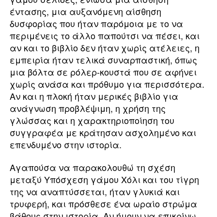
έντασης, μια αυξανόμενη αίσθηση
δυσφορίας που ήταν παρόμοια με το να
περιμένεις το άλλο παπούτσι να πέσει, και
αν και το βιβλίο δεν ήταν χωρίς ατέλειες, η
εμπειρία ήταν τελικά συναρπαστική, όπως
μια βόλτα σε ρόλερ-κουστά που σε αφήνει
χωρίς ανάσα και πρόθυμο για περισσότερα.
Αν και η πλοκή ήταν μερικές βιβλίο για
ανάγνωση προβλέψιμη, η χρήση της
γλώσσας και η χαρακτηριοποίηση του
συγγραφέα με κράτησαν ασχολημένο και
επενδυμένο στην ιστορία.
Αγαπούσα να παρακολουθώ τη σχέση
μεταξύ Υπόσχεση γάμου Χόλι και του τίγρη
της να αναπτύσσεται, ήταν γλυκιά και
τρυφερή, και πρόσθεσε ένα ωραίο στρώμα
βάθους στην ιστορία. Αν ήμουν να επικρίνω,