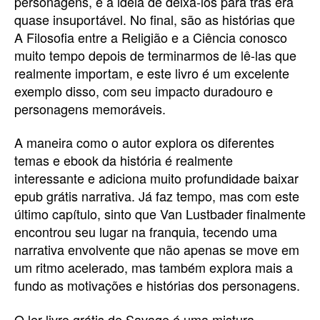
personagens, e a ideia de deixá-los para trás era
quase insuportável. No final, são as histórias que
A Filosofia entre a Religião e a Ciência conosco
muito tempo depois de terminarmos de lê-las que
realmente importam, e este livro é um excelente
exemplo disso, com seu impacto duradouro e
personagens memoráveis.
A maneira como o autor explora os diferentes
temas e ebook da história é realmente
interessante e adiciona muito profundidade baixar
epub grátis narrativa. Já faz tempo, mas com este
último capítulo, sinto que Van Lustbader finalmente
encontrou seu lugar na franquia, tecendo uma
narrativa envolvente que não apenas se move em
um ritmo acelerado, mas também explora mais a
fundo as motivações e histórias dos personagens.
O ler livro grátis de Savage é uma mistura