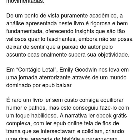
movimentadas.
De um ponto de vista puramente acadêmico, a
análise apresentada neste livro é rigorosa e bem
fundamentada, oferecendo insights que são tão
valiosos quanto fascinantes, embora não se possa
deixar de sentir que a paixão do autor pelo
assunto ocasionalmente supera sua objetividade.
Em “Contágio Letal”, Emily Goodwin nos leva em
uma jornada aterrorizante através de um mundo
dominado por epub baixar
É raro um livro ler sem custo consiga equilibrar
humor e pathos, mas este conseguiu fazê-lo com
um toque habilidoso. A narrativa ler ebook grátis
complexa, com ler epub online teia de fios de
trama que se intersectavam e colidiam, criando
uma rica tapeçaria de história e personagem.