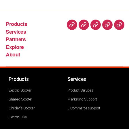
Products
Services
Partners
Explore
About
Products
Services
Electric Scooter
Product Services
Shared Scooter
Marketing Support
Childen's Scooter
E-Commerce support
Electric Bike