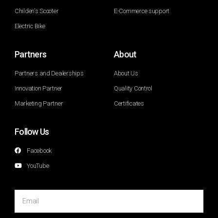
Childen's Scooter
E-Commerce support
Electric Bike
Partners
About
Partners and Dealerships
About Us
Innovation Partner
Quality Control
Marketing Partner
Certificates
Follow Us
Facebook
YouTube