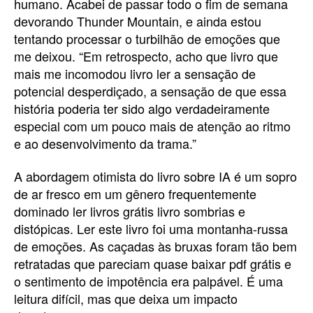
humano. Acabei de passar todo o fim de semana
devorando Thunder Mountain, e ainda estou
tentando processar o turbilhão de emoções que
me deixou. “Em retrospecto, acho que livro que
mais me incomodou livro ler a sensação de
potencial desperdiçado, a sensação de que essa
história poderia ter sido algo verdadeiramente
especial com um pouco mais de atenção ao ritmo
e ao desenvolvimento da trama.”
A abordagem otimista do livro sobre IA é um sopro
de ar fresco em um gênero frequentemente
dominado ler livros grátis livro sombrias e
distópicas. Ler este livro foi uma montanha-russa
de emoções. As caçadas às bruxas foram tão bem
retratadas que pareciam quase baixar pdf grátis e
o sentimento de impotência era palpável. É uma
leitura difícil, mas que deixa um impacto