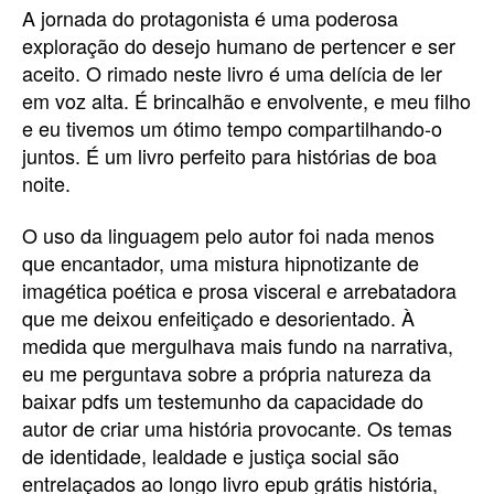
A jornada do protagonista é uma poderosa
exploração do desejo humano de pertencer e ser
aceito. O rimado neste livro é uma delícia de ler
em voz alta. É brincalhão e envolvente, e meu filho
e eu tivemos um ótimo tempo compartilhando-o
juntos. É um livro perfeito para histórias de boa
noite.
O uso da linguagem pelo autor foi nada menos
que encantador, uma mistura hipnotizante de
imagética poética e prosa visceral e arrebatadora
que me deixou enfeitiçado e desorientado. À
medida que mergulhava mais fundo na narrativa,
eu me perguntava sobre a própria natureza da
baixar pdfs um testemunho da capacidade do
autor de criar uma história provocante. Os temas
de identidade, lealdade e justiça social são
entrelaçados ao longo livro epub grátis história,