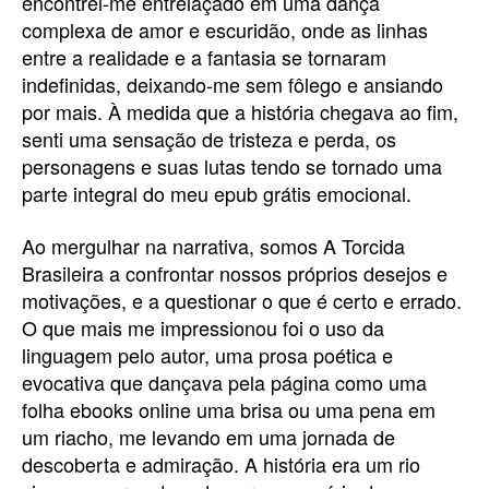
encontrei-me entrelaçado em uma dança
complexa de amor e escuridão, onde as linhas
entre a realidade e a fantasia se tornaram
indefinidas, deixando-me sem fôlego e ansiando
por mais. À medida que a história chegava ao fim,
senti uma sensação de tristeza e perda, os
personagens e suas lutas tendo se tornado uma
parte integral do meu epub grátis emocional.
Ao mergulhar na narrativa, somos A Torcida
Brasileira a confrontar nossos próprios desejos e
motivações, e a questionar o que é certo e errado.
O que mais me impressionou foi o uso da
linguagem pelo autor, uma prosa poética e
evocativa que dançava pela página como uma
folha ebooks online uma brisa ou uma pena em
um riacho, me levando em uma jornada de
descoberta e admiração. A história era um rio