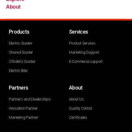
About
Products
Services
Electric Scooter
Product Services
Shared Scooter
Marketing Support
Childen's Scooter
E-Commerce support
Electric Bike
Partners
About
Partners and Dealerships
About Us
Innovation Partner
Quality Control
Marketing Partner
Certificates