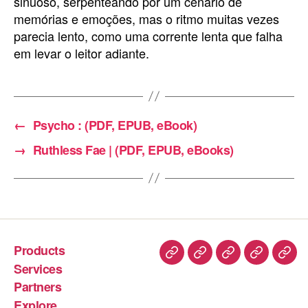
sinuoso, serpenteando por um cenário de
memórias e emoções, mas o ritmo muitas vezes
parecia lento, como uma corrente lenta que falha
em levar o leitor adiante.
←
Psycho : (PDF, EPUB, eBook)
→
Ruthless Fae | (PDF, EPUB, eBooks)
Products
Services
Partners
Explore