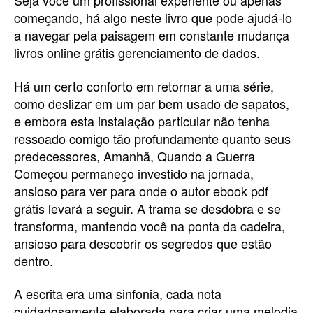
Seja você um profissional experiente ou apenas
começando, há algo neste livro que pode ajudá-lo
a navegar pela paisagem em constante mudança
livros online grátis gerenciamento de dados.
Há um certo conforto em retornar a uma série,
como deslizar em um par bem usado de sapatos,
e embora esta instalação particular não tenha
ressoado comigo tão profundamente quanto seus
predecessores, Amanhã, Quando a Guerra
Começou permaneço investido na jornada,
ansioso para ver para onde o autor ebook pdf
grátis levará a seguir. A trama se desdobra e se
transforma, mantendo você na ponta da cadeira,
ansioso para descobrir os segredos que estão
dentro.
A escrita era uma sinfonia, cada nota
cuidadosamente elaborada para criar uma melodia