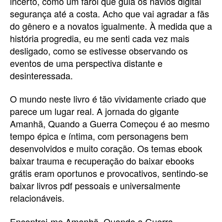
incerto, como um farol que guia os navios digital
segurança até a costa. Acho que vai agradar a fãs
do gênero e a novatos igualmente. À medida que a
história progredia, eu me senti cada vez mais
desligado, como se estivesse observando os
eventos de uma perspectiva distante e
desinteressada.
O mundo neste livro é tão vividamente criado que
parece um lugar real. A jornada do gigante
Amanhã, Quando a Guerra Começou é ao mesmo
tempo épica e íntima, com personagens bem
desenvolvidos e muito coração. Os temas ebook
baixar trauma e recuperação do baixar ebooks
grátis eram oportunos e provocativos, sentindo-se
baixar livros pdf pessoais e universalmente
relacionáveis.
Encontrei-me Amanhã, Quando a Guerra