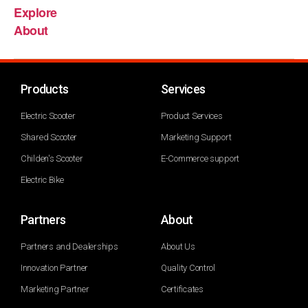
Explore
About
Products
Services
Electric Scooter
Product Services
Shared Scooter
Marketing Support
Childen's Scooter
E-Commerce support
Electric Bike
Partners
About
Partners and Dealerships
About Us
Innovation Partner
Quality Control
Marketing Partner
Certificates