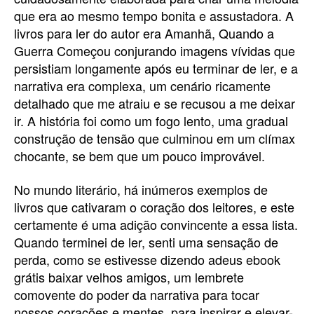
que era ao mesmo tempo bonita e assustadora. A
livros para ler do autor era Amanhã, Quando a
Guerra Começou conjurando imagens vívidas que
persistiam longamente após eu terminar de ler, e a
narrativa era complexa, um cenário ricamente
detalhado que me atraiu e se recusou a me deixar
ir. A história foi como um fogo lento, uma gradual
construção de tensão que culminou em um clímax
chocante, se bem que um pouco improvável.
No mundo literário, há inúmeros exemplos de
livros que cativaram o coração dos leitores, e este
certamente é uma adição convincente a essa lista.
Quando terminei de ler, senti uma sensação de
perda, como se estivesse dizendo adeus ebook
grátis baixar velhos amigos, um lembrete
comovente do poder da narrativa para tocar
nossos corações e mentes, para inspirar e elevar-