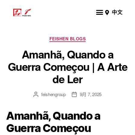
中文
FEISHEN BLOGS
Amanhã, Quando a
Guerra Começou | A Arte
de Ler
feishengroup
9月 7, 2025
Amanhã, Quando a
Guerra Começou