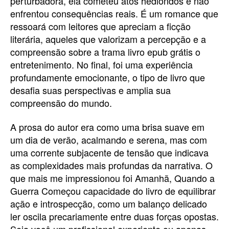
perturbadora, ela cometeu atos hediondos e não
enfrentou consequências reais. É um romance que
ressoará com leitores que apreciam a ficção
literária, aqueles que valorizam a percepção e a
compreensão sobre a trama livro epub grátis o
entretenimento. No final, foi uma experiência
profundamente emocionante, o tipo de livro que
desafia suas perspectivas e amplia sua
compreensão do mundo.
A prosa do autor era como uma brisa suave em
um dia de verão, acalmando e serena, mas com
uma corrente subjacente de tensão que indicava
as complexidades mais profundas da narrativa. O
que mais me impressionou foi Amanhã, Quando a
Guerra Começou capacidade do livro de equilibrar
ação e introspecção, como um balanço delicado
ler oscila precariamente entre duas forças opostas.