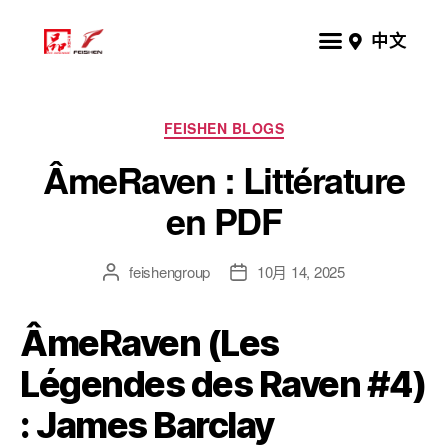
中文
FEISHEN BLOGS
ÂmeRaven : Littérature
en PDF
feishengroup
10月 14, 2025
ÂmeRaven (Les
Légendes des Raven #4)
: James Barclay