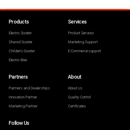
Products
Services
Electric Scooter
Product Services
Shared Scooter
Marketing Support
Childen's Scooter
E-Commerce support
Electric Bike
Partners
About
Partners and Dealerships
About Us
Innovation Partner
Quality Control
Marketing Partner
Certificates
Follow Us