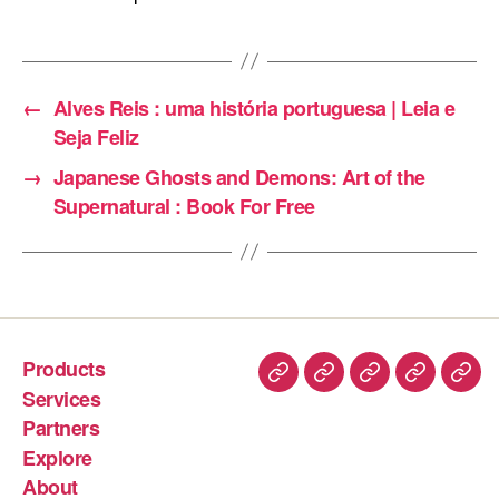
←
Alves Reis : uma história portuguesa | Leia e
Seja Feliz
→
Japanese Ghosts and Demons: Art of the
Supernatural : Book For Free
Products
Services
Partners
Explore
About