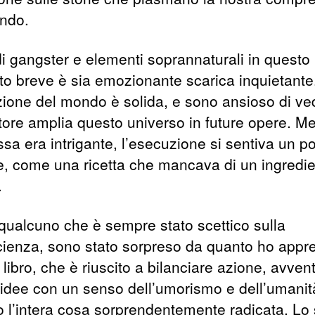
ndo.
di gangster e elementi soprannaturali in questo
to breve è sia emozionante scarica inquietante
zione del mondo è solida, e sono ansioso di ve
utore amplia questo universo in future opere. Me
sa era intrigante, l’esecuzione si sentiva un po
e, come una ricetta che mancava di un ingredi
.
ualcuno che è sempre stato scettico sulla
cienza, sono stato sorpreso da quanto ho appr
libro, che è riuscito a bilanciare azione, avven
 idee con un senso dell’umorismo e dell’umanit
o l’intera cosa sorprendentemente radicata. Lo 