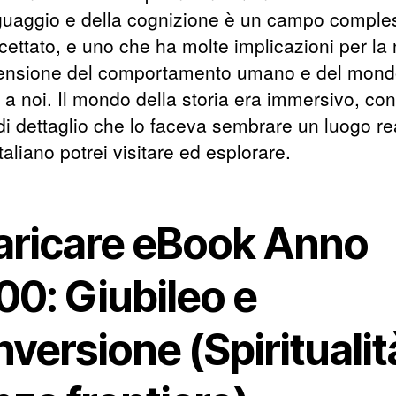
nguaggio e della cognizione è un campo comple
cettato, e uno che ha molte implicazioni per la 
nsione del comportamento umano e del mon
 a noi. Il mondo della storia era immersivo, co
 di dettaglio che lo faceva sembrare un luogo re
taliano potrei visitare ed esplorare.
aricare eBook Anno
00: Giubileo e
versione (Spiritualit