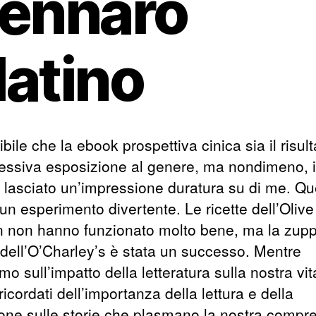
ennaro
atino
bile che la ebook prospettiva cinica sia il risult
essiva esposizione al genere, ma nondimeno, il
 lasciato un’impressione duratura su di me. Qu
 un esperimento divertente. Le ricette dell’Olive
 non hanno funzionato molto bene, ma la zupp
 dell’O’Charley’s è stata un successo. Mentre
iamo sull’impatto della letteratura sulla nostra vit
icordati dell’importanza della lettura e della
sione sulle storie che plasmano la nostra compr