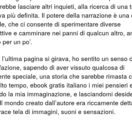
ebbe lasciare altri inquieti, alla ricerca di una
va più definita. Il potere della narrazione è una
le, che ci consente di sperimentare diverse
ttive e camminare nei panni di qualcun altro, 
 per un po’.
l’ultima pagina si girava, ho sentito un senso d
fazione, sapendo di aver vissuto qualcosa di
nte speciale, una storia che sarebbe rimasta 
to tempo, ebook gratis italiano i miei pensieri 
ndo la mia immaginazione, e lasciandomi desid
 Il mondo creato dall’autore era riccamente dett
vace tela di immagini, suoni e sensazioni.