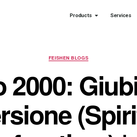
Products
Services
FEISHEN BLOGS
 2000: Giubi
sione (Spiri