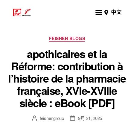
中文
FEISHEN BLOGS
apothicaires et la
Réforme: contribution à
l’histoire de la pharmacie
française, XVIe-XVIIIe
siècle : eBook [PDF]
feishengroup
9月 21, 2025