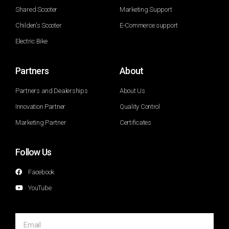
Shared Scooter
Marketing Support
Childen's Scooter
E-Commerce support
Electric Bike
Partners
About
Partners and Dealerships
About Us
Innovation Partner
Quality Control
Marketing Partner
Certificates
Follow Us
Facebook
YouTube