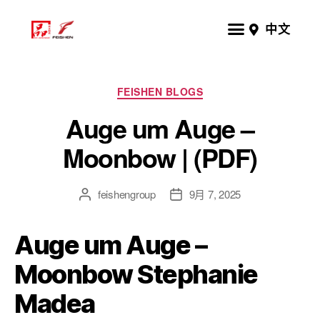
中文
FEISHEN BLOGS
Auge um Auge –
Moonbow | (PDF)
feishengroup
9月 7, 2025
Auge um Auge –
Moonbow Stephanie
Madea