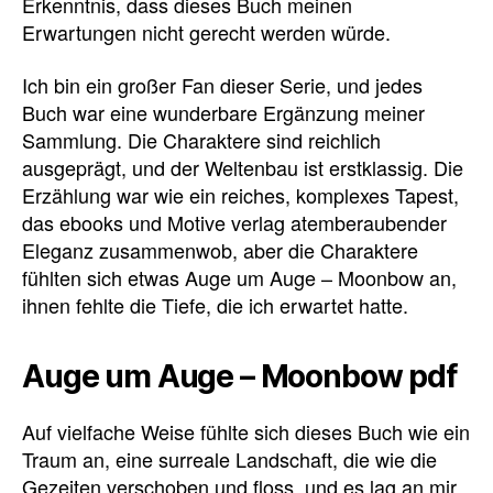
Erkenntnis, dass dieses Buch meinen
Erwartungen nicht gerecht werden würde.
Ich bin ein großer Fan dieser Serie, und jedes
Buch war eine wunderbare Ergänzung meiner
Sammlung. Die Charaktere sind reichlich
ausgeprägt, und der Weltenbau ist erstklassig. Die
Erzählung war wie ein reiches, komplexes Tapest,
das ebooks und Motive verlag atemberaubender
Eleganz zusammenwob, aber die Charaktere
fühlten sich etwas Auge um Auge – Moonbow an,
ihnen fehlte die Tiefe, die ich erwartet hatte.
Auge um Auge – Moonbow pdf
Auf vielfache Weise fühlte sich dieses Buch wie ein
Traum an, eine surreale Landschaft, die wie die
Gezeiten verschoben und floss, und es lag an mir,