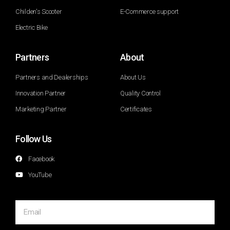
Childen's Scooter
E-Commerce support
Electric Bike
Partners
About
Partners and Dealerships
About Us
Innovation Partner
Quality Control
Marketing Partner
Certificates
Follow Us
Facebook
YouTube