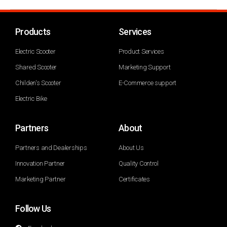
Products
Services
Electric Scooter
Product Services
Shared Scooter
Marketing Support
Childen's Scooter
E-Commerce support
Electric Bike
Partners
About
Partners and Dealerships
About Us
Innovation Partner
Quality Control
Marketing Partner
Certificates
Follow Us