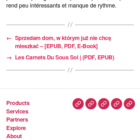
rend peu intéressants et manque de rythme.
←
Sprzedam dom, w którym już nie chcę
mieszkać – [EPUB, PDF, E-Book]
→
Les Carnets Du Sous Sol | (PDF, EPUB)
Products
Services
Partners
Explore
About