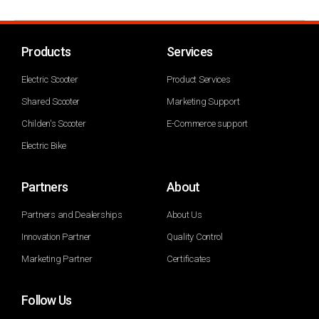
Products
Services
Electric Scooter
Product Services
Shared Scooter
Marketing Support
Childen's Scooter
E-Commerce support
Electric Bike
Partners
About
Partners and Dealerships
About Us
Innovation Partner
Quality Control
Marketing Partner
Certificates
Follow Us