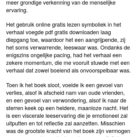
meer grondige verkenning van de menselijke
ervaring.
Het gebruik online gratis lezen symboliek in het
verhaal voegde pdf gratis downloaden laag
diepgang toe, waardoor het een aangrijpende, zij
het soms verwarrende, leeswaar was. Ondanks de
enigszins ongelijke pacing, had het verhaal een
zekere momentum, die me vooruit stuwde met een
verhaal dat zowel boeiend als onvoorspelbaar was.
Toen ik het boek sloot, voelde ik een gevoel van
verlies, alsof ik afscheid nam van oude vrienden,
en een gevoel van verwondering, alsof ik naar de
sterren keek op een heldere, maanloze nacht. Het
is een viscerale leeservaring die je emotioneel zal
uitputten en tot reflectie zal aanzetten. Misschien
was de grootste kracht van het boek zijn vermogen