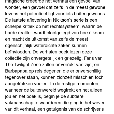
magische creëerde het verhaal een gevoel van
wonder, een gevoel dat zelfs in de meest gewone
levens het potentieel ligt voor iets buitengewoons.
De laatste aflevering in Nickson’s serie is een
scherpe kritiek op het rechtssysteem, waarin de
harde realiteit wordt blootgelegd van hoe rijkdom
en macht de uitkomst van zelfs de meest
ogenschijnlijk waterdichte zaken kunnen
beïnvloeden. De verhalen boek lezen deze
collectie zijn onvergetelijk en griezelig. Fans van
The Twilight Zone zullen er verrukt van zijn, en
Barbapapa op reis degenen die er onverschillig
tegenover staan, kunnen zichzelf misschien toch
aangetrokken voelen. In de rustige momenten,
wanneer de buitenwereld wegtrekt en het alleen
jou en het boek is, begin je de subtiere
vakmanschap te waarderen die ging in het weven
van dit verhaal, een getuigenis van de schrijver’s