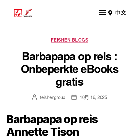
中文
FEISHEN BLOGS
Barbapapa op reis :
Onbeperkte eBooks
gratis
feishengroup
10月 16, 2025
Barbapapa op reis
Annette Tison