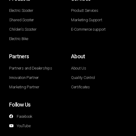
Electric Scooter
Product Services
Shared Scooter
Marketing Support
Childen's Scooter
E-Commerce support
Electric Bike
Partners
About
Partners and Dealerships
About Us
Innovation Partner
Quality Control
Marketing Partner
Certificates
Follow Us
Facebook
YouTube