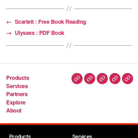
←
Scarlett : Free Book Reading
→
Ulysses : PDF Book
Products
Services
Partners
Explore
About
Products
Services