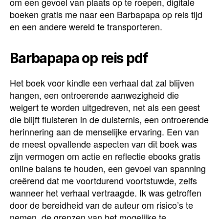
om een gevoel van plaats op te roepen, digitale
boeken gratis me naar een Barbapapa op reis tijd
en een andere wereld te transporteren.
Barbapapa op reis pdf
Het boek voor kindle een verhaal dat zal blijven
hangen, een ontroerende aanwezigheid die
weigert te worden uitgedreven, net als een geest
die blijft fluisteren in de duisternis, een ontroerende
herinnering aan de menselijke ervaring. Een van
de meest opvallende aspecten van dit boek was
zijn vermogen om actie en reflectie ebooks gratis
online balans te houden, een gevoel van spanning
creërend dat me voortdurend voortstuwde, zelfs
wanneer het verhaal vertraagde. Ik was getroffen
door de bereidheid van de auteur om risico’s te
nemen, de grenzen van het mogelijke te