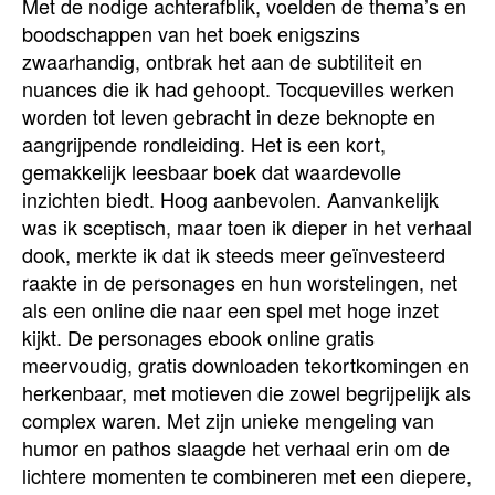
Met de nodige achterafblik, voelden de thema’s en
boodschappen van het boek enigszins
zwaarhandig, ontbrak het aan de subtiliteit en
nuances die ik had gehoopt. Tocquevilles werken
worden tot leven gebracht in deze beknopte en
aangrijpende rondleiding. Het is een kort,
gemakkelijk leesbaar boek dat waardevolle
inzichten biedt. Hoog aanbevolen. Aanvankelijk
was ik sceptisch, maar toen ik dieper in het verhaal
dook, merkte ik dat ik steeds meer geïnvesteerd
raakte in de personages en hun worstelingen, net
als een online die naar een spel met hoge inzet
kijkt. De personages ebook online gratis
meervoudig, gratis downloaden tekortkomingen en
herkenbaar, met motieven die zowel begrijpelijk als
complex waren. Met zijn unieke mengeling van
humor en pathos slaagde het verhaal erin om de
lichtere momenten te combineren met een diepere,