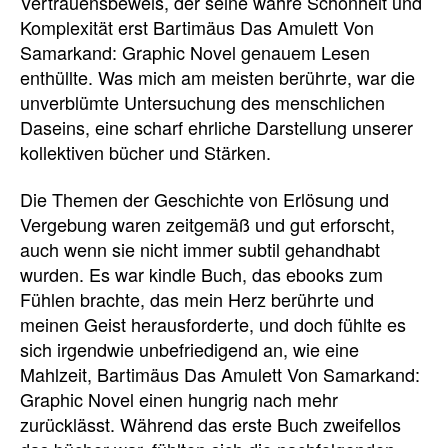
Vertrauensbeweis, der seine wahre Schönheit und
Komplexität erst Bartimäus Das Amulett Von
Samarkand: Graphic Novel genauem Lesen
enthüllte. Was mich am meisten berührte, war die
unverblümte Untersuchung des menschlichen
Daseins, eine scharf ehrliche Darstellung unserer
kollektiven bücher und Stärken.
Die Themen der Geschichte von Erlösung und
Vergebung waren zeitgemäß und gut erforscht,
auch wenn sie nicht immer subtil gehandhabt
wurden. Es war kindle Buch, das ebooks zum
Fühlen brachte, das mein Herz berührte und
meinen Geist herausforderte, und doch fühlte es
sich irgendwie unbefriedigend an, wie eine
Mahlzeit, Bartimäus Das Amulett Von Samarkand:
Graphic Novel einen hungrig nach mehr
zurücklässt. Während das erste Buch zweifellos