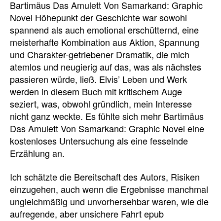
Bartimäus Das Amulett Von Samarkand: Graphic
Novel Höhepunkt der Geschichte war sowohl
spannend als auch emotional erschütternd, eine
meisterhafte Kombination aus Aktion, Spannung
und Charakter-getriebener Dramatik, die mich
atemlos und neugierig auf das, was als nächstes
passieren würde, ließ. Elvis’ Leben und Werk
werden in diesem Buch mit kritischem Auge
seziert, was, obwohl gründlich, mein Interesse
nicht ganz weckte. Es fühlte sich mehr Bartimäus
Das Amulett Von Samarkand: Graphic Novel eine
kostenloses Untersuchung als eine fesselnde
Erzählung an.
Ich schätzte die Bereitschaft des Autors, Risiken
einzugehen, auch wenn die Ergebnisse manchmal
ungleichmäßig und unvorhersehbar waren, wie die
aufregende, aber unsichere Fahrt epub