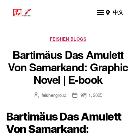
中文
FEISHEN BLOGS
Bartimäus Das Amulett
Von Samarkand: Graphic
Novel | E-book
feishengroup
9月 1, 2025
Bartimäus Das Amulett
Von Samarkand: