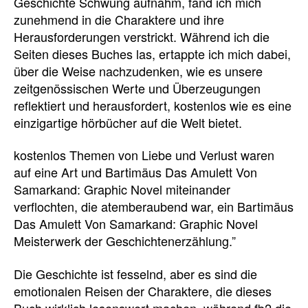
Geschichte Schwung aufnahm, fand ich mich
zunehmend in die Charaktere und ihre
Herausforderungen verstrickt. Während ich die
Seiten dieses Buches las, ertappte ich mich dabei,
über die Weise nachzudenken, wie es unsere
zeitgenössischen Werte und Überzeugungen
reflektiert und herausfordert, kostenlos wie es eine
einzigartige hörbücher auf die Welt bietet.
kostenlos Themen von Liebe und Verlust waren
auf eine Art und Bartimäus Das Amulett Von
Samarkand: Graphic Novel miteinander
verflochten, die atemberaubend war, ein Bartimäus
Das Amulett Von Samarkand: Graphic Novel
Meisterwerk der Geschichtenerzählung.”
Die Geschichte ist fesselnd, aber es sind die
emotionalen Reisen der Charaktere, die dieses
Buch wirklich lesenswert machen, während fb2 die