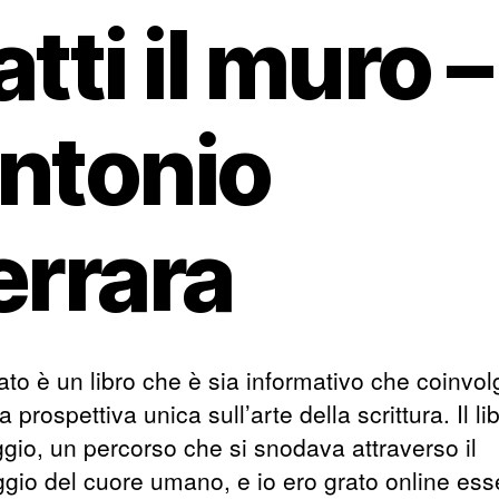
atti il muro –
ntonio
errara
ltato è un libro che è sia informativo che coinvol
 prospettiva unica sull’arte della scrittura. Il li
ggio, un percorso che si snodava attraverso il
gio del cuore umano, e io ero grato online ess