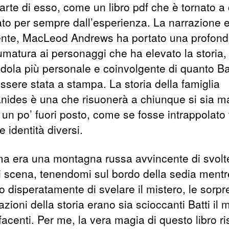
arte di esso, come un libro pdf che è tornato a
to per sempre dall’esperienza. La narrazione 
ente, MacLeod Andrews ha portato una profondi
umatura ai personaggi che ha elevato la storia,
dola più personale e coinvolgente di quanto Batt
ssere stata a stampa. La storia della famiglia
nides è una che risuonerà a chiunque si sia m
 un po’ fuori posto, come se fosse intrappolato 
 identità diversi.
ma era una montagna russa avvincente di svolt
di scena, tenendomi sul bordo della sedia mentr
o disperatamente di svelare il mistero, le sorpr
lazioni della storia erano sia scioccanti Batti il 
acenti. Per me, la vera magia di questo libro ri