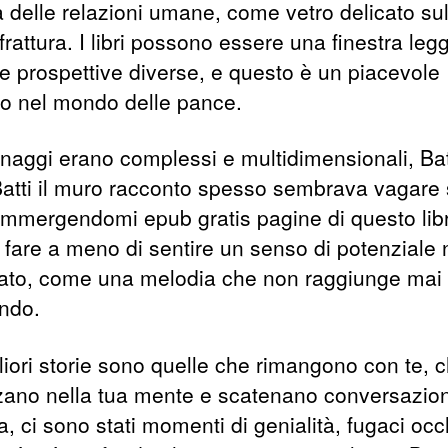
tà delle relazioni umane, come vetro delicato sul
frattura. I libri possono essere una finestra leg
e prospettive diverse, e questo è un piacevole
o nel mondo delle pance.
naggi erano complessi e multidimensionali, Batt
atti il muro racconto spesso sembrava vagare
Immergendomi epub gratis pagine di questo lib
 fare a meno di sentire un senso di potenziale
zato, come una melodia che non raggiunge mai il
ndo.
liori storie sono quelle che rimangono con te, 
zano nella tua mente e scatenano conversazion
a, ci sono stati momenti di genialità, fugaci occ