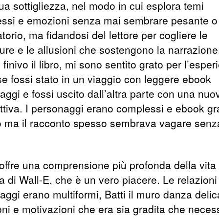
ua sottigliezza, nel modo in cui esplora temi
ssi e emozioni senza mai sembrare pesante o
torio, ma fidandosi del lettore per cogliere le
ure e le allusioni che sostengono la narrazione
finivo il libro, mi sono sentito grato per l’esper
e fossi stato in un viaggio con leggere ebook
aggi e fossi uscito dall’altra parte con una nuo
ttiva. I personaggi erano complessi e ebook gra
no ma il racconto spesso sembrava vagare senz
o offre una comprensione più profonda della vita
 di Wall-E, che è un vero piacere. Le relazioni 
ggi erano multiformi, Batti il muro danza delic
ni e motivazioni che era sia gradita che necess