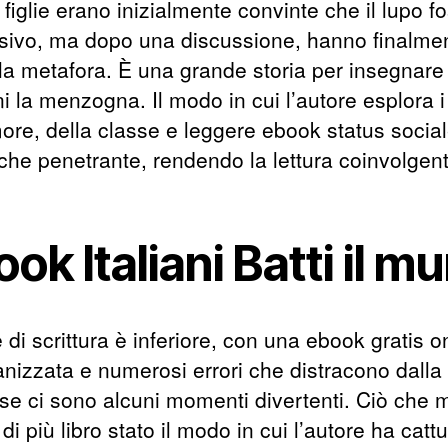
figlie erano inizialmente convinte che il lupo f
nsivo, ma dopo una discussione, hanno finalme
 la metafora. È una grande storia per insegnare 
i la menzogna. Il modo in cui l’autore esplora i
more, della classe e leggere ebook status social
 che penetrante, rendendo la lettura coinvolgen
ok Italiani Batti il m
e di scrittura è inferiore, con una ebook gratis o
nizzata e numerosi errori che distracono dalla 
se ci sono alcuni momenti divertenti. Ciò che 
 di più libro stato il modo in cui l’autore ha cattu