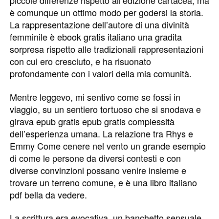
piccole differenze rispetto all’edizione cartacea, ma
è comunque un ottimo modo per godersi la storia.
La rappresentazione dell’autore di una divinità
femminile è ebook gratis italiano una gradita
sorpresa rispetto alle tradizionali rappresentazioni
con cui ero cresciuto, e ha risuonato
profondamente con i valori della mia comunità.
Mentre leggevo, mi sentivo come se fossi in
viaggio, su un sentiero tortuoso che si snodava e
girava epub gratis epub gratis complessità
dell’esperienza umana. La relazione tra Rhys e
Emmy Come cenere nel vento un grande esempio
di come le persone da diversi contesti e con
diverse convinzioni possano venire insieme e
trovare un terreno comune, e è una libro italiano
pdf bella da vedere.
La scrittura era evocativa, un banchetto sensuale