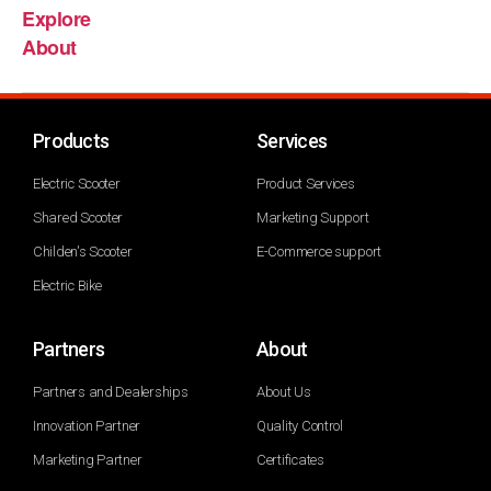
Explore
About
Products
Services
Electric Scooter
Product Services
Shared Scooter
Marketing Support
Childen's Scooter
E-Commerce support
Electric Bike
Partners
About
Partners and Dealerships
About Us
Innovation Partner
Quality Control
Marketing Partner
Certificates