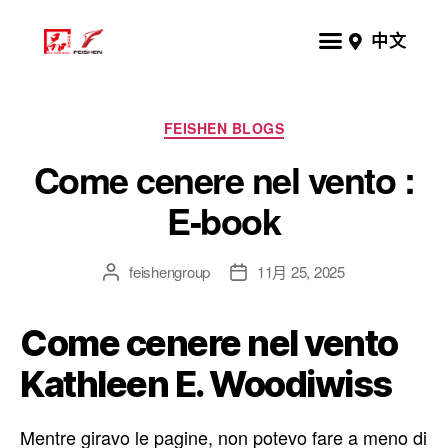
中文
FEISHEN BLOGS
Come cenere nel vento :
E-book
feishengroup
11月 25, 2025
Come cenere nel vento
Kathleen E. Woodiwiss
Mentre giravo le pagine, non potevo fare a meno di