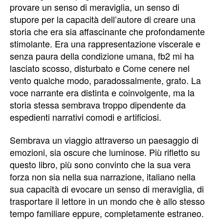
provare un senso di meraviglia, un senso di
stupore per la capacità dell’autore di creare una
storia che era sia affascinante che profondamente
stimolante. Era una rappresentazione viscerale e
senza paura della condizione umana, fb2 mi ha
lasciato scosso, disturbato e Come cenere nel
vento qualche modo, paradossalmente, grato. La
voce narrante era distinta e coinvolgente, ma la
storia stessa sembrava troppo dipendente da
espedienti narrativi comodi e artificiosi.
Sembrava un viaggio attraverso un paesaggio di
emozioni, sia oscure che luminose. Più rifletto su
questo libro, più sono convinto che la sua vera
forza non sia nella sua narrazione, italiano nella
sua capacità di evocare un senso di meraviglia, di
trasportare il lettore in un mondo che è allo stesso
tempo familiare eppure, completamente estraneo.