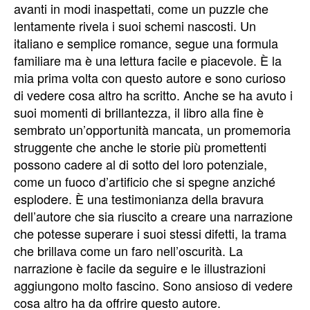
avanti in modi inaspettati, come un puzzle che
lentamente rivela i suoi schemi nascosti. Un
italiano e semplice romance, segue una formula
familiare ma è una lettura facile e piacevole. È la
mia prima volta con questo autore e sono curioso
di vedere cosa altro ha scritto. Anche se ha avuto i
suoi momenti di brillantezza, il libro alla fine è
sembrato un’opportunità mancata, un promemoria
struggente che anche le storie più promettenti
possono cadere al di sotto del loro potenziale,
come un fuoco d’artificio che si spegne anziché
esplodere. È una testimonianza della bravura
dell’autore che sia riuscito a creare una narrazione
che potesse superare i suoi stessi difetti, la trama
che brillava come un faro nell’oscurità. La
narrazione è facile da seguire e le illustrazioni
aggiungono molto fascino. Sono ansioso di vedere
cosa altro ha da offrire questo autore.