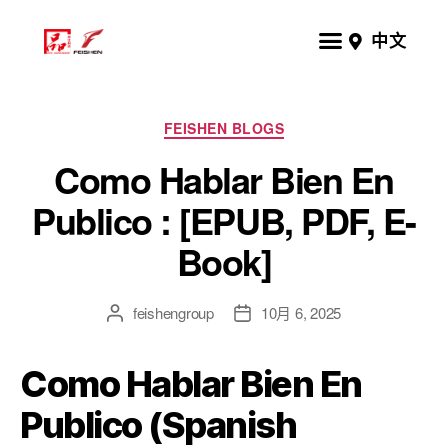
中文
FEISHEN BLOGS
Como Hablar Bien En
Publico : [EPUB, PDF, E-
Book]
feishengroup
10月 6, 2025
Como Hablar Bien En
Publico (Spanish