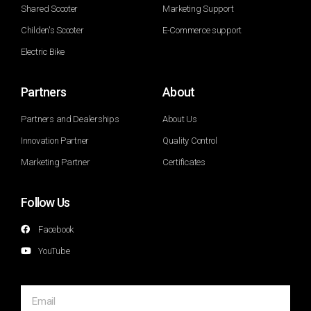
Shared Scooter
Marketing Support
Childen's Scooter
E-Commerce support
Electric Bike
Partners
About
Partners and Dealerships
About Us
Innovation Partner
Quality Control
Marketing Partner
Certificates
Follow Us
Facebook
YouTube