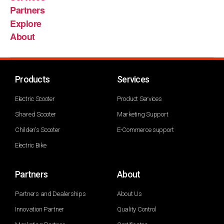
Partners
Explore
About
Products
Services
Electric Scooter
Product Services
Shared Scooter
Marketing Support
Childen's Scooter
E-Commerce support
Electric Bike
Partners
About
Partners and Dealerships
About Us
Innovation Partner
Quality Control