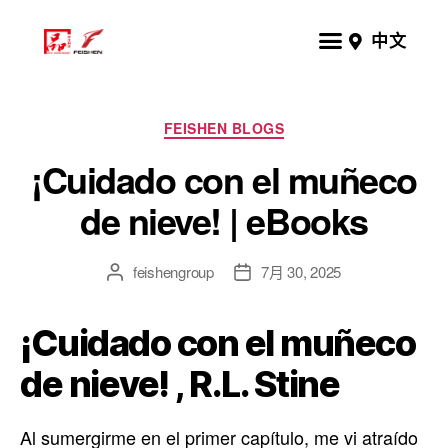
中文
FEISHEN BLOGS
¡Cuidado con el muñeco
de nieve! | eBooks
feishengroup
7月 30, 2025
¡Cuidado con el muñeco
de nieve! , R.L. Stine
Al sumergirme en el primer capítulo, me vi atraído