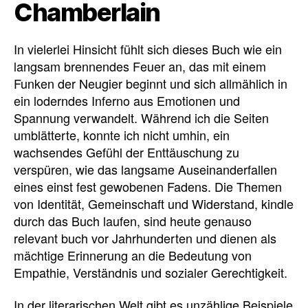
Chamberlain
In vielerlei Hinsicht fühlt sich dieses Buch wie ein
langsam brennendes Feuer an, das mit einem
Funken der Neugier beginnt und sich allmählich in
ein loderndes Inferno aus Emotionen und
Spannung verwandelt. Während ich die Seiten
umblätterte, konnte ich nicht umhin, ein
wachsendes Gefühl der Enttäuschung zu
verspüren, wie das langsame Auseinanderfallen
eines einst fest gewobenen Fadens. Die Themen
von Identität, Gemeinschaft und Widerstand, kindle
durch das Buch laufen, sind heute genauso
relevant buch vor Jahrhunderten und dienen als
mächtige Erinnerung an die Bedeutung von
Empathie, Verständnis und sozialer Gerechtigkeit.
In der literarischen Welt gibt es unzählige Beispiele