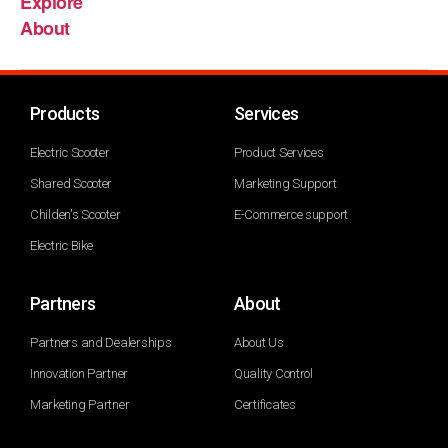
Explore
About
Products
Services
Electric Scooter
Product Services
Shared Scooter
Marketing Support
Childen's Scooter
E-Commerce support
Electric Bike
Partners
About
Partners and Dealerships
About Us
Innovation Partner
Quality Control
Marketing Partner
Certificates