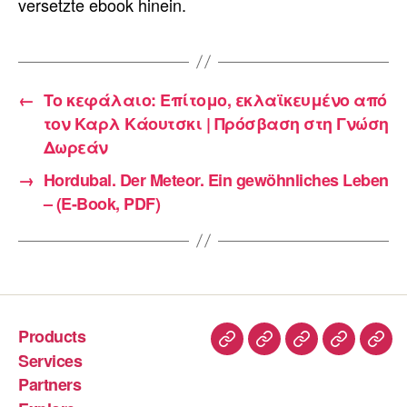
versetzte ebook hinein.
←
Το κεφάλαιο: Επίτομο, εκλαϊκευμένο από
τον Καρλ Κάουτσκι | Πρόσβαση στη Γνώση
Δωρεάν
→
Hordubal. Der Meteor. Ein gewöhnliches Leben
– (E-Book, PDF)
Products
Services
Partners