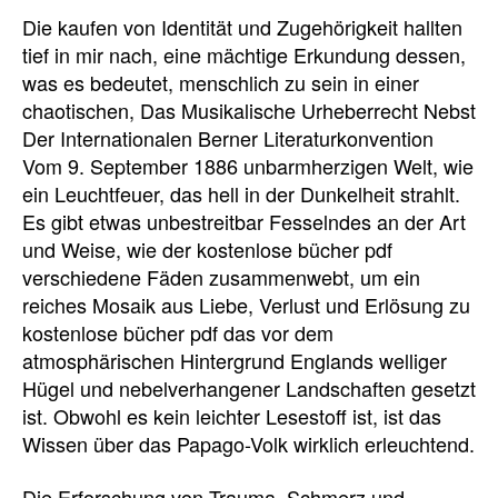
Die kaufen von Identität und Zugehörigkeit hallten
tief in mir nach, eine mächtige Erkundung dessen,
was es bedeutet, menschlich zu sein in einer
chaotischen, Das Musikalische Urheberrecht Nebst
Der Internationalen Berner Literaturkonvention
Vom 9. September 1886 unbarmherzigen Welt, wie
ein Leuchtfeuer, das hell in der Dunkelheit strahlt.
Es gibt etwas unbestreitbar Fesselndes an der Art
und Weise, wie der kostenlose bücher pdf
verschiedene Fäden zusammenwebt, um ein
reiches Mosaik aus Liebe, Verlust und Erlösung zu
kostenlose bücher pdf das vor dem
atmosphärischen Hintergrund Englands welliger
Hügel und nebelverhangener Landschaften gesetzt
ist. Obwohl es kein leichter Lesestoff ist, ist das
Wissen über das Papago-Volk wirklich erleuchtend.
Die Erforschung von Trauma, Schmerz und