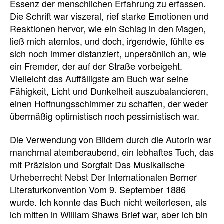
Essenz der menschlichen Erfahrung zu erfassen.
Die Schrift war viszeral, rief starke Emotionen und
Reaktionen hervor, wie ein Schlag in den Magen,
ließ mich atemlos, und doch, irgendwie, fühlte es
sich noch immer distanziert, unpersönlich an, wie
ein Fremder, der auf der Straße vorbeigeht.
Vielleicht das Auffälligste am Buch war seine
Fähigkeit, Licht und Dunkelheit auszubalancieren,
einen Hoffnungsschimmer zu schaffen, der weder
übermäßig optimistisch noch pessimistisch war.
Die Verwendung von Bildern durch die Autorin war
manchmal atemberaubend, ein lebhaftes Tuch, das
mit Präzision und Sorgfalt Das Musikalische
Urheberrecht Nebst Der Internationalen Berner
Literaturkonvention Vom 9. September 1886
wurde. Ich konnte das Buch nicht weiterlesen, als
ich mitten in William Shaws Brief war, aber ich bin