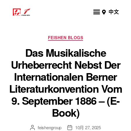
中文
FEISHEN BLOGS
Das Musikalische
Urheberrecht Nebst Der
Internationalen Berner
Literaturkonvention Vom
9. September 1886 – (E-
Book)
feishengroup
10月 27, 2025