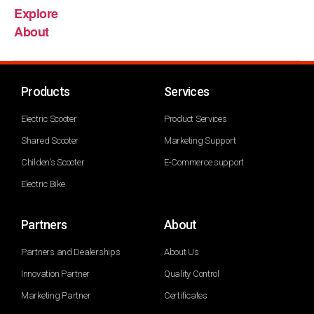
Explore
About
Products
Services
Electric Scooter
Product Services
Shared Scooter
Marketing Support
Childen's Scooter
E-Commerce support
Electric Bike
Partners
About
Partners and Dealerships
About Us
Innovation Partner
Quality Control
Marketing Partner
Certificates