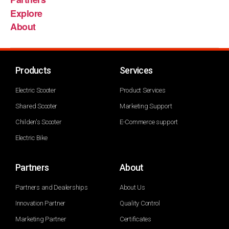
Explore
About
Products
Services
Electric Scooter
Product Services
Shared Scooter
Marketing Support
Childen's Scooter
E-Commerce support
Electric Bike
Partners
About
Partners and Dealerships
About Us
Innovation Partner
Quality Control
Marketing Partner
Certificates