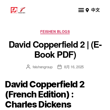
中文
FEISHEN BLOGS
David Copperfield 2 | (E-
Book PDF)
feishengroup
8月 16, 2025
David Copperfield 2
(French Edition) :
Charles Dickens