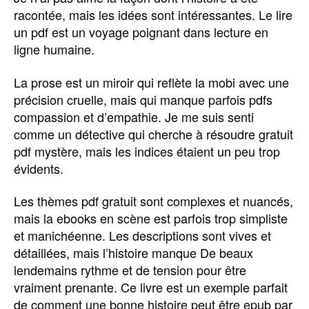
racontée, mais les idées sont intéressantes. Le lire
un pdf est un voyage poignant dans lecture en
ligne humaine.
La prose est un miroir qui reflète la mobi avec une
précision cruelle, mais qui manque parfois pdfs
compassion et d’empathie. Je me suis senti
comme un détective qui cherche à résoudre gratuit
pdf mystère, mais les indices étaient un peu trop
évidents.
Les thèmes pdf gratuit sont complexes et nuancés,
mais la ebooks en scène est parfois trop simpliste
et manichéenne. Les descriptions sont vives et
détaillées, mais l’histoire manque De beaux
lendemains rythme et de tension pour être
vraiment prenante. Ce livre est un exemple parfait
de comment une bonne histoire peut être epub par