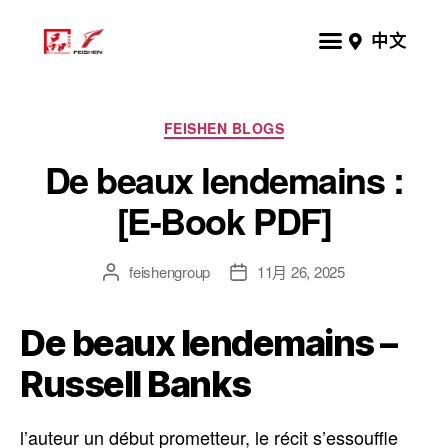
中文
FEISHEN BLOGS
De beaux lendemains :
[E-Book PDF]
feishengroup
11月 26, 2025
De beaux lendemains –
Russell Banks
l’auteur un début prometteur, le récit s’essouffle