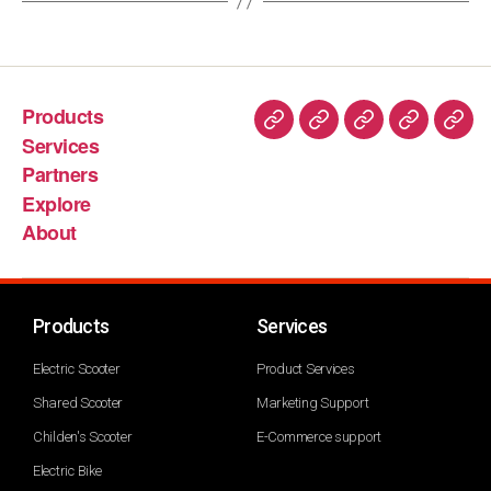
Products
Services
Partners
Explore
About
Products
Services
Electric Scooter
Product Services
Shared Scooter
Marketing Support
Childen's Scooter
E-Commerce support
Electric Bike