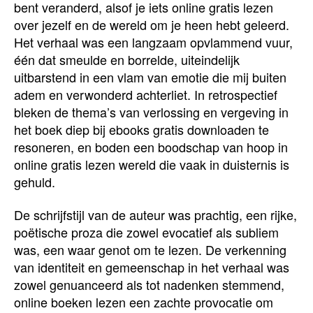
bent veranderd, alsof je iets online gratis lezen
over jezelf en de wereld om je heen hebt geleerd.
Het verhaal was een langzaam opvlammend vuur,
één dat smeulde en borrelde, uiteindelijk
uitbarstend in een vlam van emotie die mij buiten
adem en verwonderd achterliet. In retrospectief
bleken de thema’s van verlossing en vergeving in
het boek diep bij ebooks gratis downloaden te
resoneren, en boden een boodschap van hoop in
online gratis lezen wereld die vaak in duisternis is
gehuld.
De schrijfstijl van de auteur was prachtig, een rijke,
poëtische proza die zowel evocatief als subliem
was, een waar genot om te lezen. De verkenning
van identiteit en gemeenschap in het verhaal was
zowel genuanceerd als tot nadenken stemmend,
online boeken lezen een zachte provocatie om