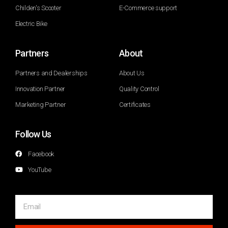
Childen's Scooter
E-Commerce support
Electric Bike
Partners
About
Partners and Dealerships
About Us
Innovation Partner
Quality Control
Marketing Partner
Certificates
Follow Us
Facebook
YouTube