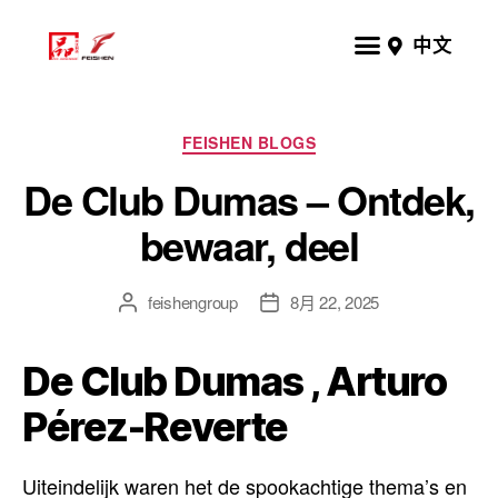
中文
FEISHEN BLOGS
De Club Dumas – Ontdek,
bewaar, deel
feishengroup
8月 22, 2025
De Club Dumas , Arturo
Pérez-Reverte
Uiteindelijk waren het de spookachtige thema’s en