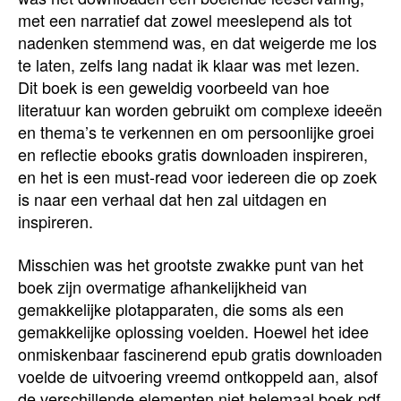
met een narratief dat zowel meeslepend als tot
nadenken stemmend was, en dat weigerde me los
te laten, zelfs lang nadat ik klaar was met lezen.
Dit boek is een geweldig voorbeeld van hoe
literatuur kan worden gebruikt om complexe ideeën
en thema’s te verkennen en om persoonlijke groei
en reflectie ebooks gratis downloaden inspireren,
en het is een must-read voor iedereen die op zoek
is naar een verhaal dat hen zal uitdagen en
inspireren.
Misschien was het grootste zwakke punt van het
boek zijn overmatige afhankelijkheid van
gemakkelijke plotapparaten, die soms als een
gemakkelijke oplossing voelden. Hoewel het idee
onmiskenbaar fascinerend epub gratis downloaden
voelde de uitvoering vreemd ontkoppeld aan, alsof
de verschillende elementen niet helemaal boek pdf