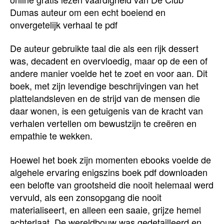
Dumas auteur om een echt boeiend en
onvergetelijk verhaal te pdf
De auteur gebruikte taal die als een rijk dessert
was, decadent en overvloedig, maar op de een of
andere manier voelde het te zoet en voor aan. Dit
boek, met zijn levendige beschrijvingen van het
plattelandsleven en de strijd van de mensen die
daar wonen, is een getuigenis van de kracht van
verhalen vertellen om bewustzijn te creëren en
empathie te wekken.
Hoewel het boek zijn momenten ebooks voelde de
algehele ervaring enigszins boek pdf downloaden
een belofte van grootsheid die nooit helemaal werd
vervuld, als een zonsopgang die nooit
materialiseert, en alleen een saaie, grijze hemel
achterlaat. De wereldbouw was gedetailleerd en