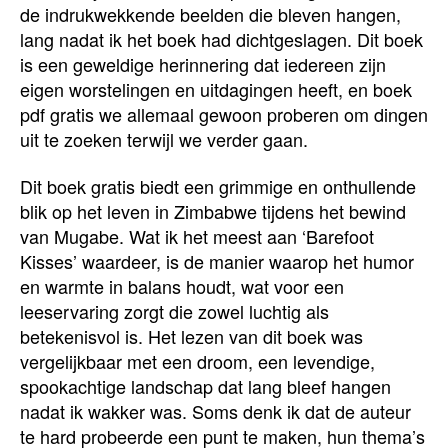
de indrukwekkende beelden die bleven hangen,
lang nadat ik het boek had dichtgeslagen. Dit boek
is een geweldige herinnering dat iedereen zijn
eigen worstelingen en uitdagingen heeft, en boek
pdf gratis we allemaal gewoon proberen om dingen
uit te zoeken terwijl we verder gaan.
Dit boek gratis biedt een grimmige en onthullende
blik op het leven in Zimbabwe tijdens het bewind
van Mugabe. Wat ik het meest aan ‘Barefoot
Kisses’ waardeer, is de manier waarop het humor
en warmte in balans houdt, wat voor een
leeservaring zorgt die zowel luchtig als
betekenisvol is. Het lezen van dit boek was
vergelijkbaar met een droom, een levendige,
spookachtige landschap dat lang bleef hangen
nadat ik wakker was. Soms denk ik dat de auteur
te hard probeerde een punt te maken, hun thema’s