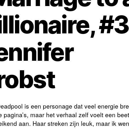
illionaire, #3
ennifer
robst
eadpool is een personage dat veel energie bre
e pagina’s, maar het verhaal zelf voelt een beet
eikend aan. Haar streken zijn leuk, maar ik wen