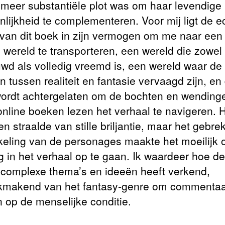
 meer substantiële plot was om haar levendige
nlijkheid te complementeren. Voor mij ligt de e
van dit boek in zijn vermogen om me naar een
 wereld te transporteren, een wereld die zowel
uwd als volledig vreemd is, een wereld waar de
 tussen realiteit en fantasie vervaagd zijn, en
wordt achtergelaten om de bochten en wending
 online boeken lezen het verhaal te navigeren. 
en straalde van stille briljantie, maar het gebre
keling van de personages maakte het moeilijk
ig in het verhaal op te gaan. Ik waardeer hoe de
 complexe thema’s en ideeën heeft verkend,
kmakend van het fantasy-genre om commentaa
n op de menselijke conditie.