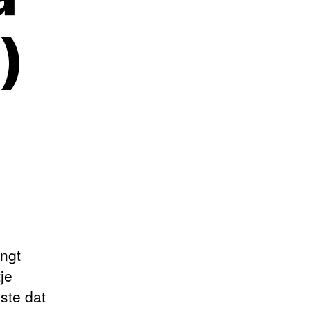
)
ngt
je
ste dat