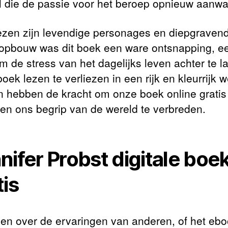
al die de passie voor het beroep opnieuw aanwa
ezen zijn levendige personages en diepgraven
opbouw was dit boek een ware ontsnapping, e
m de stress van het dagelijks leven achter te l
boek lezen te verliezen in een rijk en kleurrijk w
 hebben de kracht om onze boek online gratis 
en ons begrip van de wereld te verbreden.
nifer Probst digitale boe
tis
zen over de ervaringen van anderen, of het eb