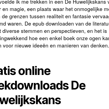
, voelde ik me trekken in een De Huwelijkskans 
 en magie, een plaats waar het onmogelijke mo
 de grenzen tussen realiteit en fantasie verva
md waren. De epub downloaden van de literatuu
t diverse stemmen en perspectieven, en het is
ingwekkend hoe een enkel boek onze ogen ka
 voor nieuwe ideeën en manieren van denken
tis online
ekdownloads De
welijkskans