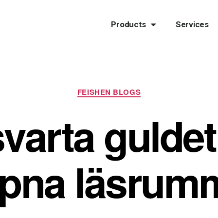
Products
Services
FEISHEN BLOGS
varta guldet
pna läsrum