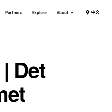
中文
Partners
Explore
About
 | Det
met