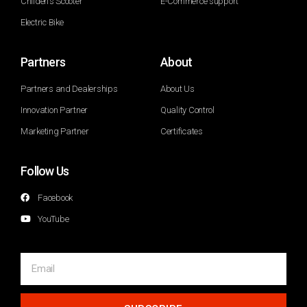
Childen's Scooter
E-Commerce support
Electric Bike
Partners
About
Partners and Dealerships
About Us
Innovation Partner
Quality Control
Marketing Partner
Certificates
Follow Us
Facebook
YouTube