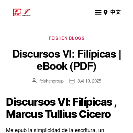
中文
FEISHEN BLOGS
Discursos VI: Filípicas |
eBook (PDF)
feishengroup
8月 19, 2025
Discursos VI: Filípicas ,
Marcus Tullius Cicero
Me epub la simplicidad de la escritura, un