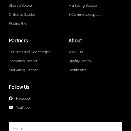
Shared Scooter
Marketing Support
Childen's Scooter
E-Commerce support
Electric Bike
Partners
About
Partners and Dealerships
About Us
Innovation Partner
Quality Control
Marketing Partner
Certificates
Follow Us
Facebook
YouTube