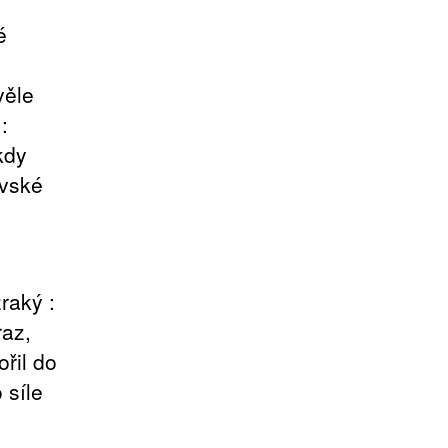
é
věle
:
kdy
ovské
raký :
raz,
řil do
 síle