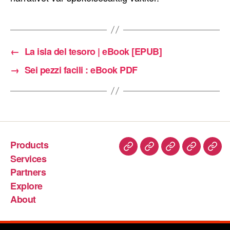
←
La isla del tesoro | eBook [EPUB]
→
Sei pezzi facili : eBook PDF
Products
Services
Partners
Explore
About