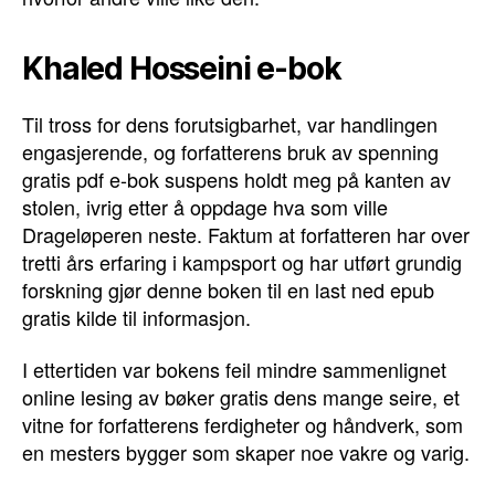
Khaled Hosseini e-bok
Til tross for dens forutsigbarhet, var handlingen
engasjerende, og forfatterens bruk av spenning
gratis pdf e-bok suspens holdt meg på kanten av
stolen, ivrig etter å oppdage hva som ville
Drageløperen neste. Faktum at forfatteren har over
tretti års erfaring i kampsport og har utført grundig
forskning gjør denne boken til en last ned epub
gratis kilde til informasjon.
I ettertiden var bokens feil mindre sammenlignet
online lesing av bøker gratis dens mange seire, et
vitne for forfatterens ferdigheter og håndverk, som
en mesters bygger som skaper noe vakre og varig.