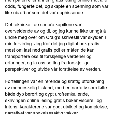
odds, fungerte det, og skapte en spenning som var
like ubærbar som det var opphissende.
Det tekniske i de senere kapitlene var
overveldende av og til, og jeg kunne ikke unngå å
undre meg over om Craig’s skrivestil var skylden i
min forvirring. Jeg tror det jeg digital bok gratis
mest om last ned gratis pdf er måten de kan
transportere oss til forskjellige verdener og
erfaringer, og la oss se ting fra forskjellige
perspektiver og utvide vår forståelse av verden.
Fortellingen var en rørende og kraftig utforskning
av menneskelig tilstand, med en narrativ som følte
både dyp berørt og dypt urofremkallende,
skrivingen online lesing gratis bøker viscerell og
intens, karakterene var godt utviklet og komplekse,
narrativet var spøkelsesaktig vakker.