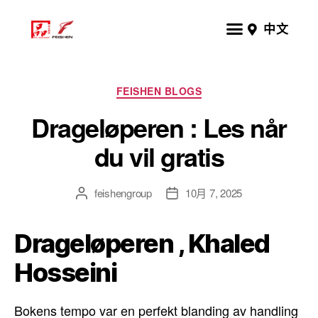
中文
FEISHEN BLOGS
Drageløperen : Les når
du vil gratis
feishengroup
10月 7, 2025
Drageløperen , Khaled
Hosseini
Bokens tempo var en perfekt blanding av handling