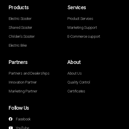
Products
Services
Electric Scooter
Product Services
Shared Scooter
Marketing Support
Childen's Scooter
E-Commerce support
Electric Bike
Partners
About
Partners and Dealerships
About Us
Innovation Partner
Quality Control
Marketing Partner
Certificates
Follow Us
Facebook
YouTube