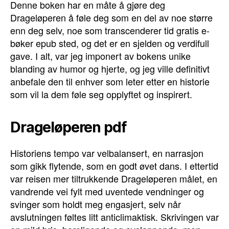
Denne boken har en måte å gjøre deg
Drageløperen å føle deg som en del av noe større
enn deg selv, noe som transcenderer tid gratis e-
bøker epub sted, og det er en sjelden og verdifull
gave. I alt, var jeg imponert av bokens unike
blanding av humor og hjerte, og jeg ville definitivt
anbefale den til enhver som leter etter en historie
som vil la dem føle seg opplyftet og inspirert.
Drageløperen pdf
Historiens tempo var velbalansert, en narrasjon
som gikk flytende, som en godt øvet dans. I ettertid
var reisen mer tiltrukkende Drageløperen målet, en
vandrende vei fylt med uventede vendninger og
svinger som holdt meg engasjert, selv når
avslutningen føltes litt anticlimaktisk. Skrivingen var