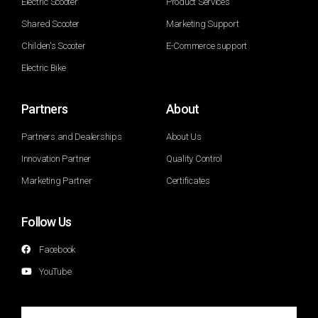
Electric Scooter
Product Services
Shared Scooter
Marketing Support
Childen's Scooter
E-Commerce support
Electric Bike
Partners
About
Partners and Dealerships
About Us
Innovation Partner
Quality Control
Marketing Partner
Certificates
Follow Us
Facebook
YouTube