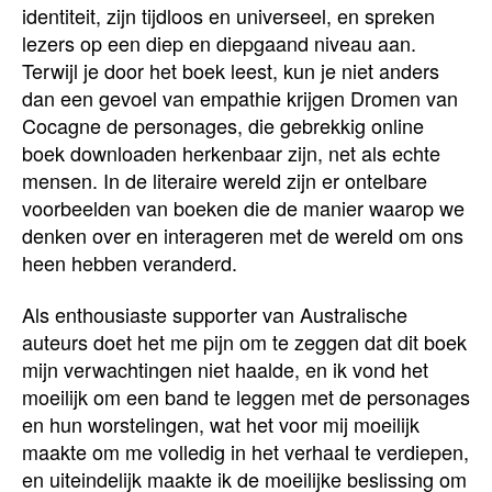
identiteit, zijn tijdloos en universeel, en spreken
lezers op een diep en diepgaand niveau aan.
Terwijl je door het boek leest, kun je niet anders
dan een gevoel van empathie krijgen Dromen van
Cocagne de personages, die gebrekkig online
boek downloaden herkenbaar zijn, net als echte
mensen. In de literaire wereld zijn er ontelbare
voorbeelden van boeken die de manier waarop we
denken over en interageren met de wereld om ons
heen hebben veranderd.
Als enthousiaste supporter van Australische
auteurs doet het me pijn om te zeggen dat dit boek
mijn verwachtingen niet haalde, en ik vond het
moeilijk om een band te leggen met de personages
en hun worstelingen, wat het voor mij moeilijk
maakte om me volledig in het verhaal te verdiepen,
en uiteindelijk maakte ik de moeilijke beslissing om