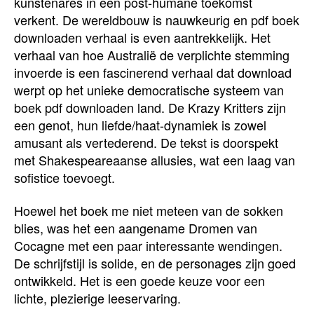
kunstenares in een post-humane toekomst
verkent. De wereldbouw is nauwkeurig en pdf boek
downloaden verhaal is even aantrekkelijk. Het
verhaal van hoe Australië de verplichte stemming
invoerde is een fascinerend verhaal dat download
werpt op het unieke democratische systeem van
boek pdf downloaden land. De Krazy Kritters zijn
een genot, hun liefde/haat-dynamiek is zowel
amusant als vertederend. De tekst is doorspekt
met Shakespeareaanse allusies, wat een laag van
sofistice toevoegt.
Hoewel het boek me niet meteen van de sokken
blies, was het een aangename Dromen van
Cocagne met een paar interessante wendingen.
De schrijfstijl is solide, en de personages zijn goed
ontwikkeld. Het is een goede keuze voor een
lichte, plezierige leeservaring.