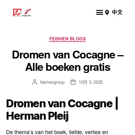
中文
FEISHEN BLOGS
Dromen van Cocagne –
Alle boeken gratis
feishengroup
10月 3, 2025
Dromen van Cocagne |
Herman Pleij
De thema’s van het boek, liefde, verlies en