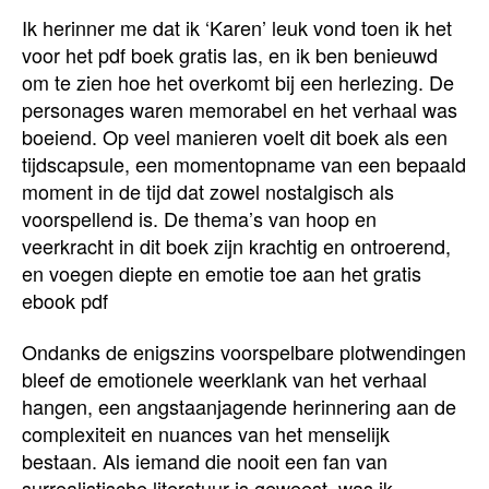
Ik herinner me dat ik ‘Karen’ leuk vond toen ik het
voor het pdf boek gratis las, en ik ben benieuwd
om te zien hoe het overkomt bij een herlezing. De
personages waren memorabel en het verhaal was
boeiend. Op veel manieren voelt dit boek als een
tijdscapsule, een momentopname van een bepaald
moment in de tijd dat zowel nostalgisch als
voorspellend is. De thema’s van hoop en
veerkracht in dit boek zijn krachtig en ontroerend,
en voegen diepte en emotie toe aan het gratis
ebook pdf
Ondanks de enigszins voorspelbare plotwendingen
bleef de emotionele weerklank van het verhaal
hangen, een angstaanjagende herinnering aan de
complexiteit en nuances van het menselijk
bestaan. Als iemand die nooit een fan van
surrealistische literatuur is geweest, was ik