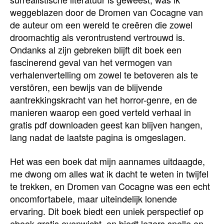
weggeblazen door de Dromen van Cocagne van
de auteur om een wereld te creëren die zowel
droomachtig als verontrustend vertrouwd is.
Ondanks al zijn gebreken blijft dit boek een
fascinerend geval van het vermogen van
verhalenvertelling om zowel te betoveren als te
verstören, een bewijs van de blijvende
aantrekkingskracht van het horror-genre, en de
manieren waarop een goed verteld verhaal in
gratis pdf downloaden geest kan blijven hangen,
lang nadat de laatste pagina is omgeslagen.
Het was een boek dat mijn aannames uitdaagde,
me dwong om alles wat ik dacht te weten in twijfel
te trekken, en Dromen van Cocagne was een echt
oncomfortabele, maar uiteindelijk lonende
ervaring. Dit boek biedt een uniek perspectief op
ebook gratis evenwicht, en biedt lezers snelle en