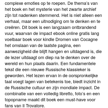
complexe emoties op te roepen. De thema’s van
het boek en het mysterie van het zwarte archief
zijn tot nadenken stemmend. Het is niet alleen een
verhaal, maar een uitnodiging om te denken en te
creëren. Dit boek is een langzaam ontbrandend
vuur, waarvan de impact ebook online gratis lang
voelbaar boek voor kindle Dromen van Cocagne
het omslaan van de laatste pagina, een
aanwezigheid die blijft hangen en uitdagend is, die
de lezer uitdaagt om diep na te denken over de
wereld en hun plaats daarin. Een fundamentele
tekst die een nieuwe Russische klassieker is
geworden. Het lezen ervan in de oorspronkelijke
taal voegt lagen van betekenis toe, biedt inzicht in
de Russische cultuur en zijn mondiale impact. De
combinatie van een volledig libretto, foto’s en een
topopname maakt dit boek een must-have voor
fans van Il Trovatore.