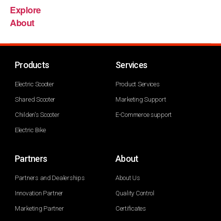
Explore
About
Products
Services
Electric Scooter
Product Services
Shared Scooter
Marketing Support
Childen's Scooter
E-Commerce support
Electric Bike
Partners
About
Partners and Dealerships
About Us
Innovation Partner
Quality Control
Marketing Partner
Certificates