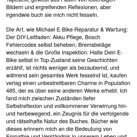
Bildern und ergreifenden Reflexionen, aber
irgendwie buch sie mich nicht fesseln.
Die Art, wie Michael E-Bike Reparatur & Wartung:
Der DIY-Leitfaden: Akku Pflege, Bosch
Fehlercodes selbst beheben, Bremsbeläge
wechseln & die Große Inspektion: Halte Dein E-
Bike selbst in Top-Zustand seine Geschichten
erzählt, ist nichts weniger als bezaubernd, und
während sein gesamtes Werk fesselnd ist, kaufen
verlag einen unbestreitbaren Charme in Population
485, der es über seine anderen Werke erhebt. Ich
fand mich zwischen Zuständen tiefer
Selbstreflexion und vollkommener Verwirrung hin-
und herbewegend, ein Zeugnis für die verfolgende
und rätselhafte Natur des Buches. Bücher wie
dieses erinnern mich an die Bedeutung von
Empathie und Verständnis in unserem Leben und