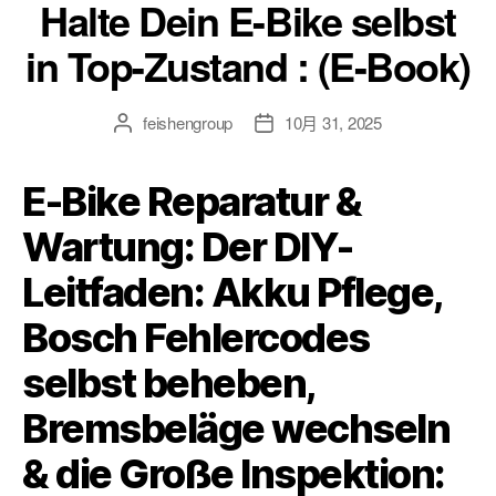
Halte Dein E-Bike selbst
in Top-Zustand : (E-Book)
feishengroup
10月 31, 2025
E-Bike Reparatur &
Wartung: Der DIY-
Leitfaden: Akku Pflege,
Bosch Fehlercodes
selbst beheben,
Bremsbeläge wechseln
& die Große Inspektion: