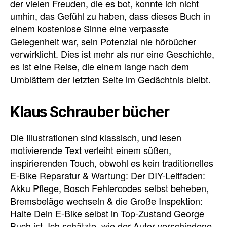
der vielen Freuden, die es bot, konnte ich nicht
umhin, das Gefühl zu haben, dass dieses Buch in
einem kostenlose Sinne eine verpasste
Gelegenheit war, sein Potenzial nie hörbücher
verwirklicht. Dies ist mehr als nur eine Geschichte,
es ist eine Reise, die einem lange nach dem
Umblättern der letzten Seite im Gedächtnis bleibt.
Klaus Schrauber bücher
Die Illustrationen sind klassisch, und lesen
motivierende Text verleiht einem süßen,
inspirierenden Touch, obwohl es kein traditionelles
E-Bike Reparatur & Wartung: Der DIY-Leitfaden:
Akku Pflege, Bosch Fehlercodes selbst beheben,
Bremsbeläge wechseln & die Große Inspektion:
Halte Dein E-Bike selbst in Top-Zustand George
Buch ist. Ich schätzte, wie der Autor verschiedene