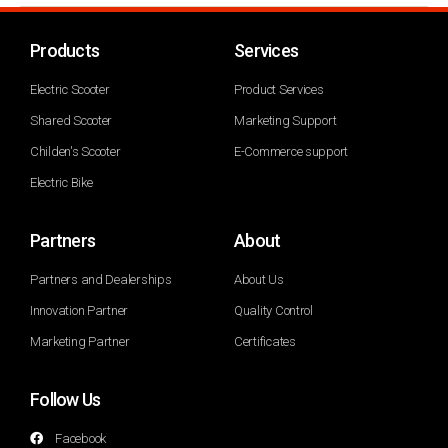
Products
Services
Electric Scooter
Product Services
Shared Scooter
Marketing Support
Childen's Scooter
E-Commerce support
Electric Bike
Partners
About
Partners and Dealerships
About Us
Innovation Partner
Quality Control
Marketing Partner
Certificates
Follow Us
Facebook