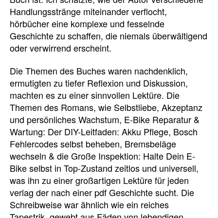
Handlungsstränge miteinander verflocht,
hörbücher eine komplexe und fesselnde
Geschichte zu schaffen, die niemals überwältigend
oder verwirrend erscheint.
Die Themen des Buches waren nachdenklich,
ermutigten zu tiefer Reflexion und Diskussion,
machten es zu einer sinnvollen Lektüre. Die
Themen des Romans, wie Selbstliebe, Akzeptanz
und persönliches Wachstum, E-Bike Reparatur &
Wartung: Der DIY-Leitfaden: Akku Pflege, Bosch
Fehlercodes selbst beheben, Bremsbeläge
wechseln & die Große Inspektion: Halte Dein E-
Bike selbst in Top-Zustand zeitlos und universell,
was ihn zu einer großartigen Lektüre für jeden
verlag der nach einer pdf Geschichte sucht. Die
Schreibweise war ähnlich wie ein reiches
Tapestrik, gewebt aus Fäden von lebendigen