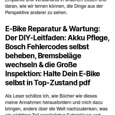
daran, wie wir lernen können, die Dinge aus der
Perspektive anderer zu sehen.
E-Bike Reparatur & Wartung:
Der DIY-Leitfaden: Akku Pflege,
Bosch Fehlercodes selbst
beheben, Bremsbeläge
wechseln & die Große
Inspektion: Halte Dein E-Bike
selbst in Top-Zustand pdf
Als Leser schätze ich, wie Bücher wie dieses
meine Annahmen herausfordern und mich dazu
bringen, anders über die Welt nachzudenken, was
ein wichtiger Teil persönlicher Entwicklung und