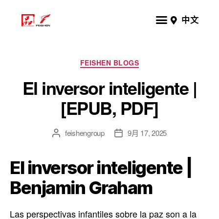
中文
FEISHEN BLOGS
El inversor inteligente |
[EPUB, PDF]
feishengroup
9月 17, 2025
El inversor inteligente |
Benjamin Graham
Las perspectivas infantiles sobre la paz son a la