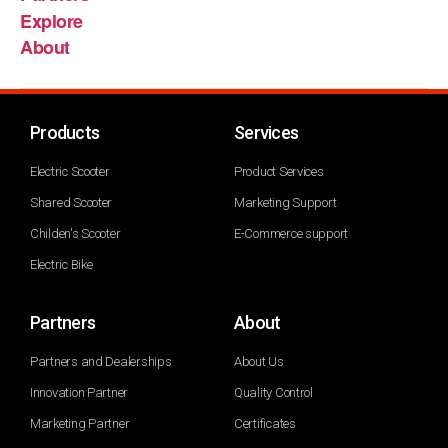
Explore
About
Products
Services
Electric Scooter
Product Services
Shared Scooter
Marketing Support
Childen's Scooter
E-Commerce support
Electric Bike
Partners
About
Partners and Dealerships
About Us
Innovation Partner
Quality Control
Marketing Partner
Certificates