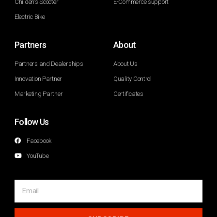
Childen's Scooter
E-Commerce support
Electric Bike
Partners
About
Partners and Dealerships
About Us
Innovation Partner
Quality Control
Marketing Partner
Certificates
Follow Us
Facebook
YouTube