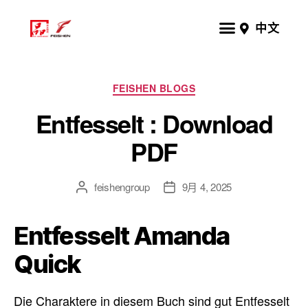
中文
FEISHEN BLOGS
Entfesselt : Download
PDF
feishengroup
9月 4, 2025
Entfesselt Amanda
Quick
Die Charaktere in diesem Buch sind gut Entfesselt