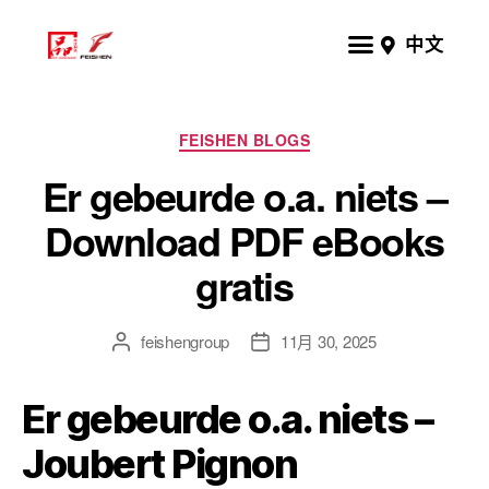
中文
FEISHEN BLOGS
Er gebeurde o.a. niets –
Download PDF eBooks
gratis
feishengroup
11月 30, 2025
Er gebeurde o.a. niets –
Joubert Pignon