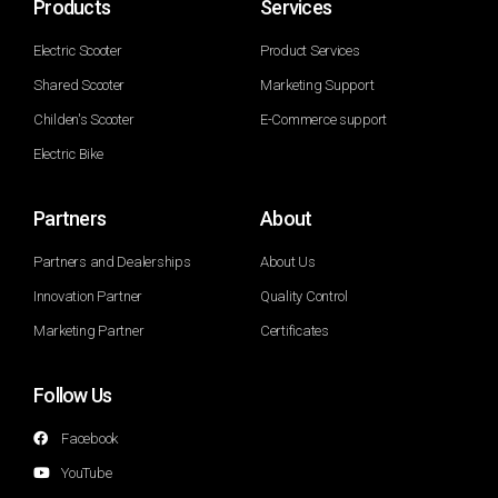
Products
Services
Electric Scooter
Product Services
Shared Scooter
Marketing Support
Childen's Scooter
E-Commerce support
Electric Bike
Partners
About
Partners and Dealerships
About Us
Innovation Partner
Quality Control
Marketing Partner
Certificates
Follow Us
Facebook
YouTube