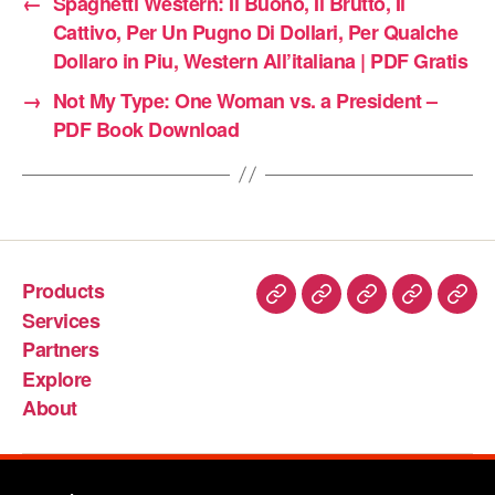
←
Spaghetti Western: Il Buono, Il Brutto, Il
Cattivo, Per Un Pugno Di Dollari, Per Qualche
Dollaro in Piu, Western All’italiana | PDF Gratis
→
Not My Type: One Woman vs. a President –
PDF Book Download
Products
Services
Partners
Explore
About