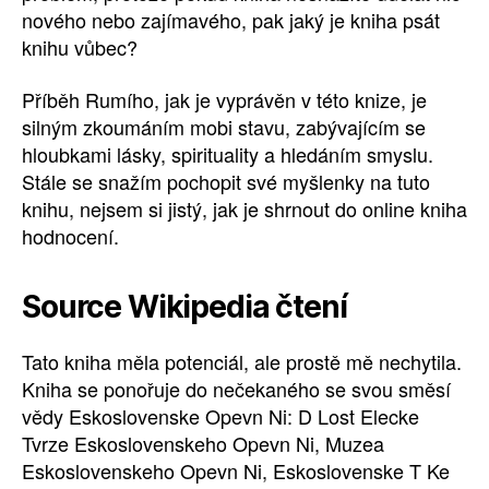
nového nebo zajímavého, pak jaký je kniha psát
knihu vůbec?
Příběh Rumího, jak je vyprávěn v této knize, je
silným zkoumáním mobi stavu, zabývajícím se
hloubkami lásky, spirituality a hledáním smyslu.
Stále se snažím pochopit své myšlenky na tuto
knihu, nejsem si jistý, jak je shrnout do online kniha
hodnocení.
Source Wikipedia čtení
Tato kniha měla potenciál, ale prostě mě nechytila.
Kniha se ponořuje do nečekaného se svou směsí
vědy Eskoslovenske Opevn Ni: D Lost Elecke
Tvrze Eskoslovenskeho Opevn Ni, Muzea
Eskoslovenskeho Opevn Ni, Eskoslovenske T Ke