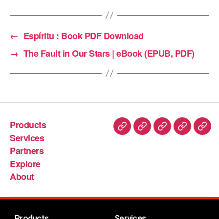
←
Espíritu : Book PDF Download
→
The Fault in Our Stars | eBook (EPUB, PDF)
Products
Services
Partners
Explore
About
Products
Services