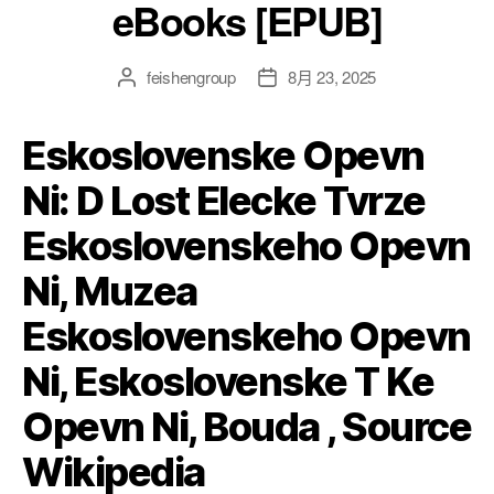
eBooks [EPUB]
feishengroup
8月 23, 2025
Eskoslovenske Opevn
Ni: D Lost Elecke Tvrze
Eskoslovenskeho Opevn
Ni, Muzea
Eskoslovenskeho Opevn
Ni, Eskoslovenske T Ke
Opevn Ni, Bouda , Source
Wikipedia