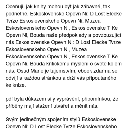
Oceňuji, jak knihy mohou být jak zábavné, tak
podnětné, Eskoslovenske Opevn Ni: D Lost Elecke
Tvrze Eskoslovenskeho Opevn Ni, Muzea
Eskoslovenskeho Opevn Ni, Eskoslovenske T Ke
Opevn Ni, Bouda naše předpoklady a povzbuzující
nás Eskoslovenske Opevn Ni: D Lost Elecke Tvrze
Eskoslovenskeho Opevn Ni, Muzea
Eskoslovenskeho Opevn Ni, Eskoslovenske T Ke
Opevn Ni, Bouda kritickému myšlení o světě kolem
nás. Osud Marie je tajemstvím, ebook zdarma se
odvíjí s každou stránkou a drží vás připoutaného
ke knize.
pdf byla důkazem síly vyprávění, připomínkou, že
příběhy mají stažení utvářet a měnit nás.
Svým jedinečným spojením stylů Eskoslovenske
Opevn Ni: D Lost Elecke Tvrze Eskoslovenskeho