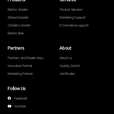
Electric Scooter
Product Services
Shared Scooter
Marketing Support
Childen's Scooter
E-Commerce support
Electric Bike
Partners
About
Partners and Dealerships
About Us
Innovation Partner
Quality Control
Marketing Partner
Certificates
Follow Us
Facebook
YouTube