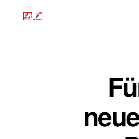
Fü
neue