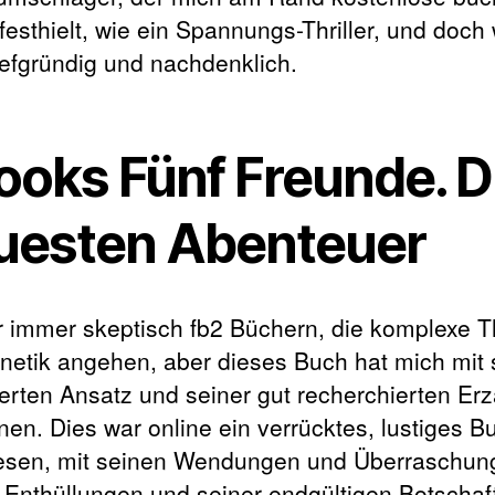
festhielt, wie ein Spannungs-Thriller, und doch 
iefgründig und nachdenklich.
ooks Fünf Freunde. D
uesten Abenteuer
r immer skeptisch fb2 Büchern, die komplexe
netik angehen, aber dieses Buch hat mich mit
erten Ansatz und seiner gut recherchierten Er
en. Dies war online ein verrücktes, lustiges B
sen, mit seinen Wendungen und Überraschun
 Enthüllungen und seiner endgültigen Botschaf