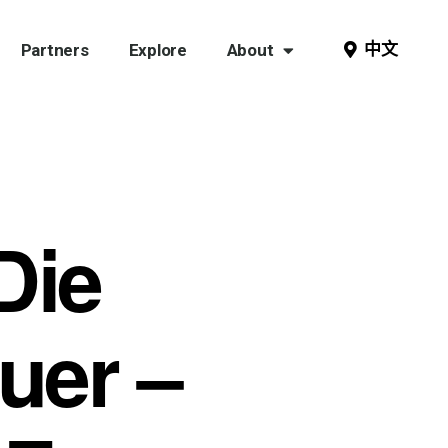
中文
Partners
Explore
About
Die
uer –