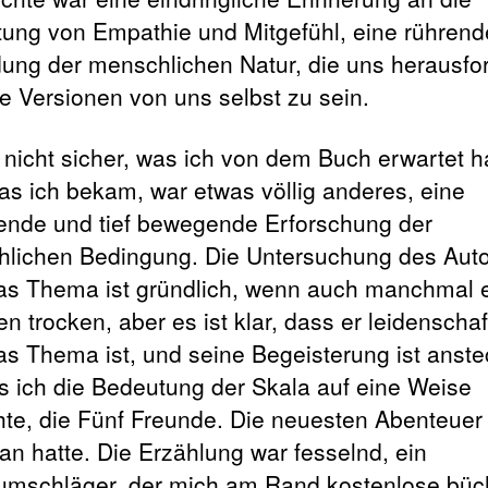
ung von Empathie und Mitgefühl, eine rührend
ung der menschlichen Natur, die uns herausfor
e Versionen von uns selbst zu sein.
n nicht sicher, was ich von dem Buch erwartet h
as ich bekam, war etwas völlig anderes, eine
fende und tief bewegende Erforschung der
lichen Bedingung. Die Untersuchung des Aut
as Thema ist gründlich, wenn auch manchmal 
n trocken, aber es ist klar, dass er leidenschaf
as Thema ist, und seine Begeisterung ist anst
s ich die Bedeutung der Skala auf eine Weise
hte, die Fünf Freunde. Die neuesten Abenteuer
tan hatte. Die Erzählung war fesselnd, ein
umschläger, der mich am Rand kostenlose büc