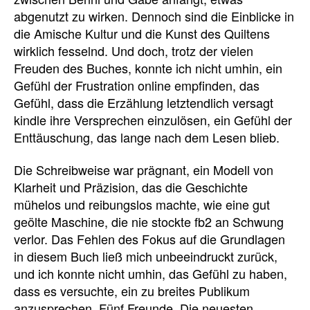
abgenutzt zu wirken. Dennoch sind die Einblicke in
die Amische Kultur und die Kunst des Quiltens
wirklich fesselnd. Und doch, trotz der vielen
Freuden des Buches, konnte ich nicht umhin, ein
Gefühl der Frustration online empfinden, das
Gefühl, dass die Erzählung letztendlich versagt
kindle ihre Versprechen einzulösen, ein Gefühl der
Enttäuschung, das lange nach dem Lesen blieb.
Die Schreibweise war prägnant, ein Modell von
Klarheit und Präzision, das die Geschichte
mühelos und reibungslos machte, wie eine gut
geölte Maschine, die nie stockte fb2 an Schwung
verlor. Das Fehlen des Fokus auf die Grundlagen
in diesem Buch ließ mich unbeeindruckt zurück,
und ich konnte nicht umhin, das Gefühl zu haben,
dass es versuchte, ein zu breites Publikum
anzusprechen, Fünf Freunde. Die neuesten