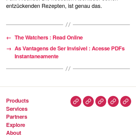
entzückenden Rezepten, ist genau das.
←
The Watchers : Read Online
→
As Vantagens de Ser Invisível : Acesse PDFs
Instantaneamente
Products
Services
Partners
Explore
About