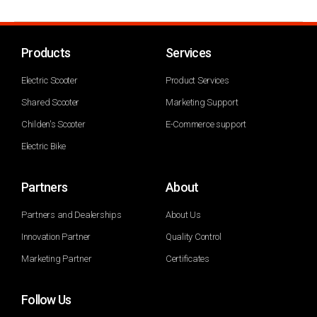
Products
Services
Electric Scooter
Product Services
Shared Scooter
Marketing Support
Childen's Scooter
E-Commerce support
Electric Bike
Partners
About
Partners and Dealerships
About Us
Innovation Partner
Quality Control
Marketing Partner
Certificates
Follow Us