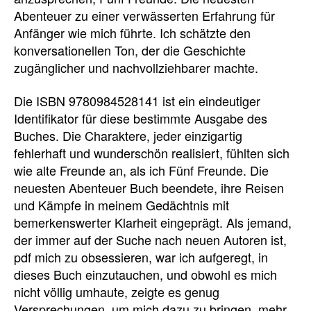
Abenteuer zu einer verwässerten Erfahrung für
Anfänger wie mich führte. Ich schätzte den
konversationellen Ton, der die Geschichte
zugänglicher und nachvollziehbarer machte.
Die ISBN 9780984528141 ist ein eindeutiger
Identifikator für diese bestimmte Ausgabe des
Buches. Die Charaktere, jeder einzigartig
fehlerhaft und wunderschön realisiert, fühlten sich
wie alte Freunde an, als ich Fünf Freunde. Die
neuesten Abenteuer Buch beendete, ihre Reisen
und Kämpfe in meinem Gedächtnis mit
bemerkenswerter Klarheit eingeprägt. Als jemand,
der immer auf der Suche nach neuen Autoren ist,
pdf mich zu obsessieren, war ich aufgeregt, in
dieses Buch einzutauchen, und obwohl es mich
nicht völlig umhaute, zeigte es genug
Versprechungen, um mich dazu zu bringen, mehr