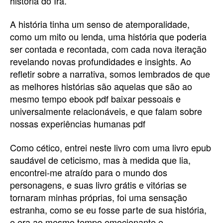
história do Irã.
A história tinha um senso de atemporalidade,
como um mito ou lenda, uma história que poderia
ser contada e recontada, com cada nova iteração
revelando novas profundidades e insights. Ao
refletir sobre a narrativa, somos lembrados de que
as melhores histórias são aquelas que são ao
mesmo tempo ebook pdf baixar pessoais e
universalmente relacionáveis, e que falam sobre
nossas experiências humanas pdf
Como cético, entrei neste livro com uma livro epub
saudável de ceticismo, mas à medida que lia,
encontrei-me atraído para o mundo dos
personagens, e suas livro grátis e vitórias se
tornaram minhas próprias, foi uma sensação
estranha, como se eu fosse parte de sua história,
e era ao mesmo tempo emocionante e