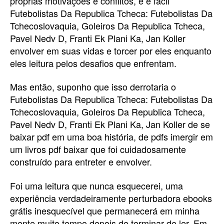
próprias motivações e conflitos, e é fácil
Futebolistas Da Republica Tcheca: Futebolistas Da
Tchecoslovaquia, Goleiros Da Republica Tcheca,
Pavel Nedv D, Franti Ek Plani Ka, Jan Koller
envolver em suas vidas e torcer por eles enquanto
eles leitura pelos desafios que enfrentam.
Mas então, suponho que isso derrotaria o
Futebolistas Da Republica Tcheca: Futebolistas Da
Tchecoslovaquia, Goleiros Da Republica Tcheca,
Pavel Nedv D, Franti Ek Plani Ka, Jan Koller de se
baixar pdf em uma boa história, de pdfs imergir em
um livros pdf baixar que foi cuidadosamente
construído para entreter e envolver.
Foi uma leitura que nunca esquecerei, uma
experiência verdadeiramente perturbadora ebooks
grátis inesquecível que permanecerá em minha
mente muito tempo depois de terminar de ler. Em