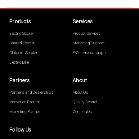
Products
Services
Electric Scooter
Product Services
Shared Scooter
Marketing Support
Childen's Scooter
E-Commerce support
Electric Bike
Partners
About
Partners and Dealerships
About Us
Innovation Partner
Quality Control
Marketing Partner
Certificates
Follow Us