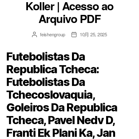
Koller | Acesso ao
Arquivo PDF
feishengroup
10月 25, 2025
Futebolistas Da
Republica Tcheca:
Futebolistas Da
Tchecoslovaquia,
Goleiros Da Republica
Tcheca, Pavel Nedv D,
Franti Ek Plani Ka, Jan