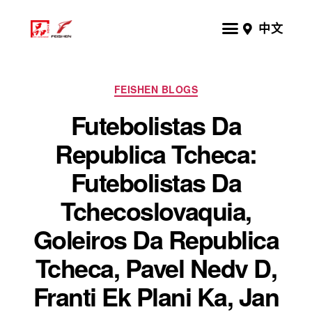
中文
FEISHEN BLOGS
Futebolistas Da
Republica Tcheca:
Futebolistas Da
Tchecoslovaquia,
Goleiros Da Republica
Tcheca, Pavel Nedv D,
Franti Ek Plani Ka, Jan