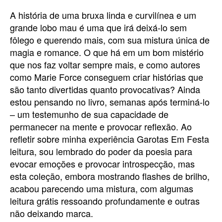
A história de uma bruxa linda e curvilínea e um
grande lobo mau é uma que irá deixá-lo sem
fôlego e querendo mais, com sua mistura única de
magia e romance. O que há em um bom mistério
que nos faz voltar sempre mais, e como autores
como Marie Force conseguem criar histórias que
são tanto divertidas quanto provocativas? Ainda
estou pensando no livro, semanas após terminá-lo
– um testemunho de sua capacidade de
permanecer na mente e provocar reflexão. Ao
refletir sobre minha experiência Garotas Em Festa
leitura, sou lembrado do poder da poesia para
evocar emoções e provocar introspecção, mas
esta coleção, embora mostrando flashes de brilho,
acabou parecendo uma mistura, com algumas
leitura grátis ressoando profundamente e outras
não deixando marca.