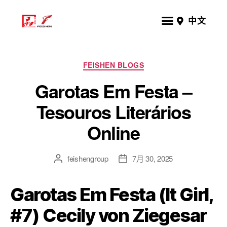
中文
FEISHEN BLOGS
Garotas Em Festa –
Tesouros Literários
Online
feishengroup
7月 30, 2025
Garotas Em Festa (It Girl,
#7) Cecily von Ziegesar