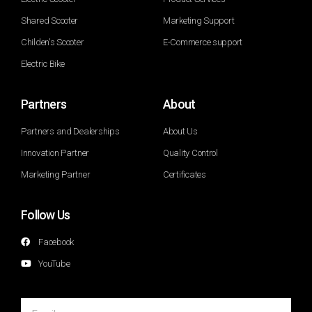
Shared Scooter
Marketing Support
Childen's Scooter
E-Commerce support
Electric Bike
Partners
About
Partners and Dealerships
About Us
Innovation Partner
Quality Control
Marketing Partner
Certificates
Follow Us
Facebook
YouTube