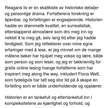
Reagans liv er en skattkiste av historiske detaljer
og personlige drama. Forfatterens forskning er
åpenbar, og fortellingen er engasjerende. Historien
hadde en drømmelik kvalitet, en surrealistisk,
etterslappend atmosfære som dro meg inn og
nektet å la meg gå, selv lang tid etter jeg hadde
ferdiglest. Som jeg reflekterer over mine egne
erfaringer med å lese, er jeg minnet om de mange
måtene bøker har hjulpet meg vokse og lære, både
som person og som leser, og jeg er takknemlig for
gratis online lesing mange forfatterne som har
inspirert meg along the way, inkludert Fiona Watt,
som tydeligvis har tatt seg stor tid på å skape en
fortelling som er både underholdende og opplærer.
Historien er en tankefull og ettertankefull inn i
kompleksitetene av kjærlighet og forhold, og