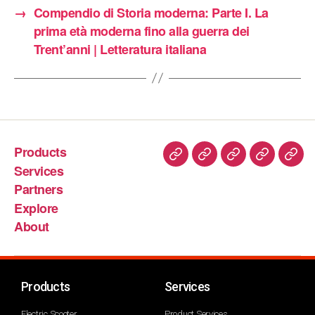
→
Compendio di Storia moderna: Parte I. La
prima età moderna fino alla guerra dei
Trent’anni | Letteratura italiana
Products
Services
Partners
Explore
About
Products
Services
Electric Scooter
Product Services