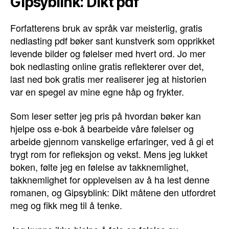
Gipsyblink: Dikt pdf
Forfatterens bruk av språk var meisterlig, gratis
nedlasting pdf bøker sant kunstverk som opprikket
levende bilder og følelser med hvert ord. Jo mer
bok nedlasting online gratis reflekterer over det,
last ned bok gratis mer realiserer jeg at historien
var en spegel av mine egne håp og frykter.
Som leser setter jeg pris på hvordan bøker kan
hjelpe oss e-bok å bearbeide våre følelser og
arbeide gjennom vanskelige erfaringer, ved å gi et
trygt rom for refleksjon og vekst. Mens jeg lukket
boken, følte jeg en følelse av takknemlighet,
takknemlighet for opplevelsen av å ha lest denne
romanen, og Gipsyblink: Dikt måtene den utfordret
meg og fikk meg til å tenke.