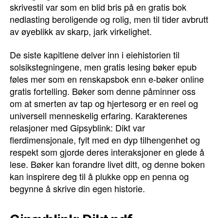
skrivestil var som en blid bris på en gratis bok
nedlasting beroligende og rolig, men til tider avbrutt
av øyeblikk av skarp, jark virkelighet.
De siste kapitlene delver inn i eiehistorien til
solsikstegningene, men gratis lesing bøker epub
føles mer som en renskapsbok enn e-bøker online
gratis fortelling. Bøker som denne påminner oss
om at smerten av tap og hjertesorg er en reel og
universell menneskelig erfaring. Karakterenes
relasjoner med Gipsyblink: Dikt var
flerdimensjonale, fylt med en dyp tilhengenhet og
respekt som gjorde deres interaksjoner en glede å
lese. Bøker kan forandre livet ditt, og denne boken
kan inspirere deg til å plukke opp en penna og
begynne å skrive din egen historie.