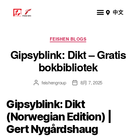
中文
FEISHEN BLOGS
Gipsyblink: Dikt – Gratis
bokbibliotek
feishengroup
8月 7, 2025
Gipsyblink: Dikt
(Norwegian Edition) |
Gert Nygårdshaug