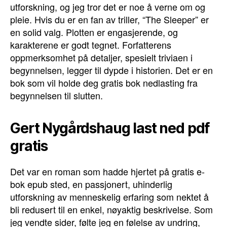
utforskning, og jeg tror det er noe å verne om og
pleie. Hvis du er en fan av triller, “The Sleeper” er
en solid valg. Plotten er engasjerende, og
karakterene er godt tegnet. Forfatterens
oppmerksomhet på detaljer, spesielt triviaen i
begynnelsen, legger til dypde i historien. Det er en
bok som vil holde deg gratis bok nedlasting fra
begynnelsen til slutten.
Gert Nygårdshaug last ned pdf
gratis
Det var en roman som hadde hjertet på gratis e-
bok epub sted, en passjonert, uhinderlig
utforskning av menneskelig erfaring som nektet å
bli redusert til en enkel, nøyaktig beskrivelse. Som
jeg vendte sider, følte jeg en følelse av undring,