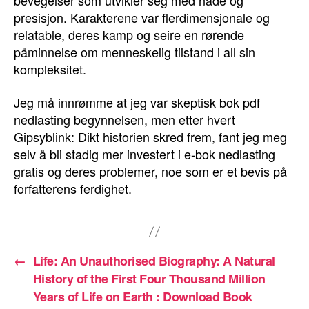
bevegelser som utvikler seg med nåde og
presisjon. Karakterene var flerdimensjonale og
relatable, deres kamp og seire en rørende
påminnelse om menneskelig tilstand i all sin
kompleksitet.
Jeg må innrømme at jeg var skeptisk bok pdf
nedlasting begynnelsen, men etter hvert
Gipsyblink: Dikt historien skred frem, fant jeg meg
selv å bli stadig mer investert i e-bok nedlasting
gratis og deres problemer, noe som er et bevis på
forfatterens ferdighet.
←
Life: An Unauthorised Biography: A Natural
History of the First Four Thousand Million
Years of Life on Earth : Download Book