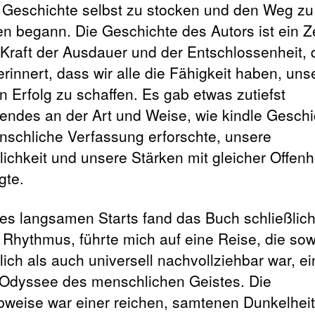
e Geschichte selbst zu stocken und den Weg zu
ren begann. Die Geschichte des Autors ist ein 
e Kraft der Ausdauer und der Entschlossenheit, 
erinnert, dass wir alle die Fähigkeit haben, uns
n Erfolg zu schaffen. Es gab etwas zutiefst
ndes an der Art und Weise, wie kindle Geschi
nschliche Verfassung erforschte, unsere
lichkeit und unsere Stärken mit gleicher Offenh
gte.
des langsamen Starts fand das Buch schließlic
 Rhythmus, führte mich auf eine Reise, die sowo
lich als auch universell nachvollziehbar war, ei
Odyssee des menschlichen Geistes. Die
bweise war einer reichen, samtenen Dunkelheit