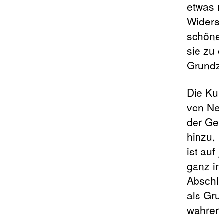
etwas 
Widers
schöne
sie zu
Grundz
Die Ku
von Ne
der Ge
hinzu, 
ist auf
ganz i
Abschl
als Gr
wahrer