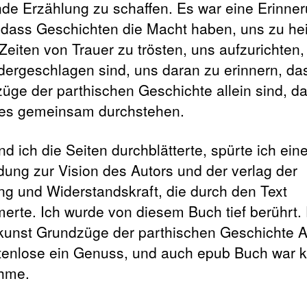
nde Erzählung zu schaffen. Es war eine Erinne
 dass Geschichten die Macht haben, uns zu hei
 Zeiten von Trauer zu trösten, uns aufzurichten
edergeschlagen sind, uns daran zu erinnern, da
üge der parthischen Geschichte allein sind, da
les gemeinsam durchstehen.
d ich die Seiten durchblätterte, spürte ich ein
dung zur Vision des Autors und der verlag der
ng und Widerstandskraft, die durch den Text
erte. Ich wurde von diesem Buch tief berührt.
kunst Grundzüge der parthischen Geschichte A
stenlose ein Genuss, und auch epub Buch war 
hme.