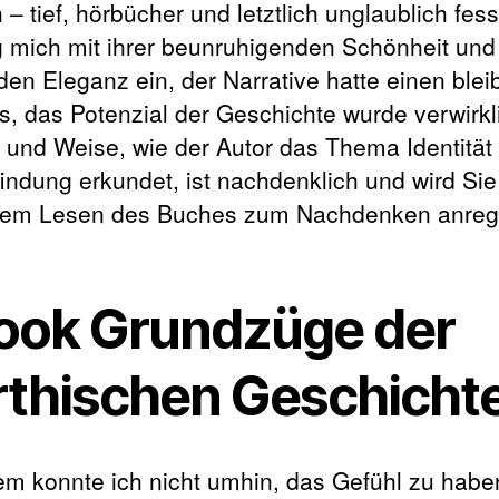
 – tief, hörbücher und letztlich unglaublich fes
g mich mit ihrer beunruhigenden Schönheit und
den Eleganz ein, der Narrative hatte einen ble
ss, das Potenzial der Geschichte wurde verwirkli
t und Weise, wie der Autor das Thema Identität
findung erkundet, ist nachdenklich und wird Sie
dem Lesen des Buches zum Nachdenken anreg
ook Grundzüge der
rthischen Geschicht
em konnte ich nicht umhin, das Gefühl zu habe