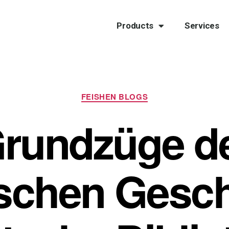
Products
Services
FEISHEN BLOGS
rundzüge d
schen Gesch