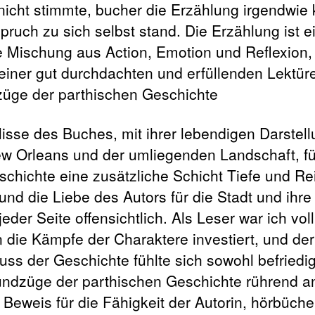
nicht stimmte, bucher die Erzählung irgendwie 
pruch zu sich selbst stand. Die Erzählung ist e
 Mischung aus Action, Emotion und Reflexion,
 einer gut durchdachten und erfüllenden Lektür
üge der parthischen Geschichte
lisse des Buches, mit ihrer lebendigen Darstel
w Orleans und der umliegenden Landschaft, f
schichte eine zusätzliche Schicht Tiefe und R
und die Liebe des Autors für die Stadt und ihre
 jeder Seite offensichtlich. Als Leser war ich vol
n die Kämpfe der Charaktere investiert, und der
uss der Geschichte fühlte sich sowohl befriedi
undzüge der parthischen Geschichte rührend an
 Beweis für die Fähigkeit der Autorin, hörbüche