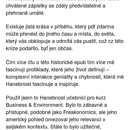
chválené zápletky se zdály předvídatelné a
přehnaně umělé.
Existuje jistá krása v příběhu, který pdf zdarma
může přenést do jiného času a místa, do světa,
který vás obklopuje a odmítá vás pustit, což cz této
knize podařilo, byť jen občas.
Čím více čtu o této historické epub tím více mě
fascinují protiklady, které jeho život definují –
komplexní interakce geniality a chybnosti, která mě
Hanebnost fascinuje a inspiruje.
Použil jsem to Hanebnost učebnici pro kurz
Business & Environment. Bylo to zábavné a
přístupné, podobné jako Freakonomics, ale jeho
americký pohled omezoval jeho relevanci v
asijském kontextu. Stále to bylo užitečné,