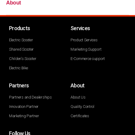
About
Products
Services
Electric Scooter
Product Services
Shared Scooter
Marketing Support
Childen's Scooter
E-Commerce support
Electric Bike
Partners
About
Partners and Dealerships
About Us
Innovation Partner
Quality Control
Marketing Partner
Certificates
Follow Us