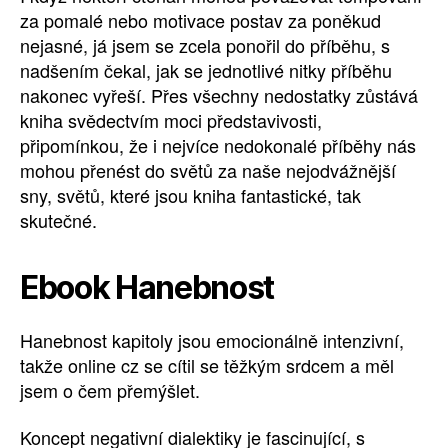
za pomalé nebo motivace postav za poněkud
nejasné, já jsem se zcela ponořil do příběhu, s
nadšením čekal, jak se jednotlivé nitky příběhu
nakonec vyřeší. Přes všechny nedostatky zůstává
kniha svědectvím moci představivosti,
připomínkou, že i nejvíce nedokonalé příběhy nás
mohou přenést do světů za naše nejodvážnější
sny, světů, které jsou kniha fantastické, tak
skutečné.
Ebook Hanebnost
Hanebnost kapitoly jsou emocionálně intenzivní,
takže online cz se cítil se těžkým srdcem a měl
jsem o čem přemýšlet.
Koncept negativní dialektiky je fascinující, s