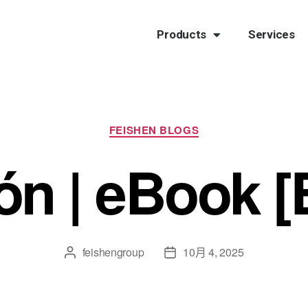
Products
Services
FEISHEN BLOGS
n | eBook 
feishengroup
10月 4, 2025