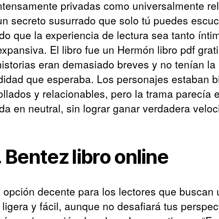
intensamente privadas como universalmente rel
n secreto susurrado que solo tú puedes escuc
do que la experiencia de lectura sea tanto ínti
xpansiva. El libro fue un Hermón libro pdf grat
 historias eran demasiado breves y no tenían la
didad que esperaba. Los personajes estaban b
ollados y relacionables, pero la trama parecía e
da en neutral, sin lograr ganar verdadera veloc
. Bentez libro online​
 opción decente para los lectores que buscan
 ligera y fácil, aunque no desafiará tus perspec