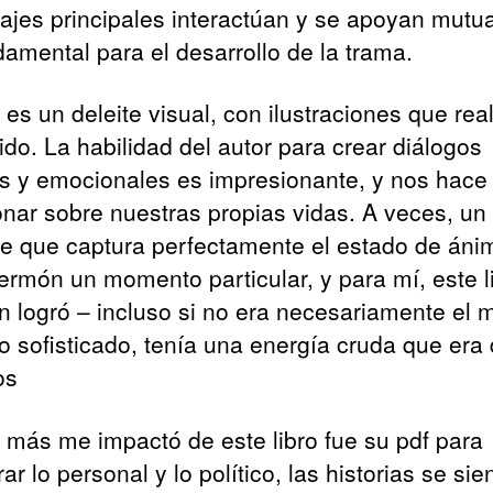
ajes principales interactúan y se apoyan mut
damental para el desarrollo de la trama.
o es un deleite visual, con ilustraciones que rea
ido. La habilidad del autor para crear diálogos
es y emocionales es impresionante, y nos hace
onar sobre nuestras propias vidas. A veces, un 
e que captura perfectamente el estado de ánim
ermón un momento particular, y para mí, este l
 logró – incluso si no era necesariamente el 
o sofisticado, tenía una energía cruda que era d
os
 más me impactó de este libro fue su pdf para
rar lo personal y lo político, las historias se sie