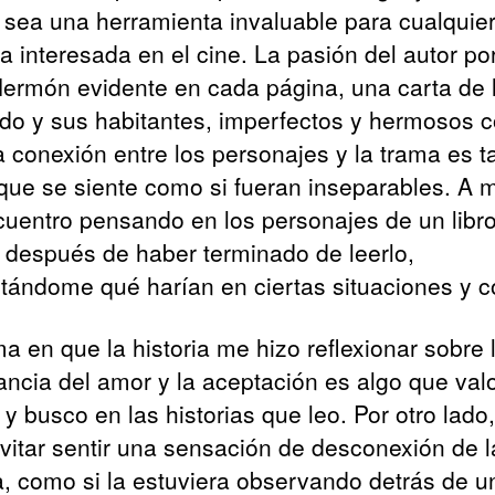
ro sea una herramienta invaluable para cualquie
a interesada en el cine. La pasión del autor por
ermón evidente en cada página, una carta de l
do y sus habitantes, imperfectos y hermosos 
a conexión entre los personajes y la trama es t
 que se siente como si fueran inseparables. A
uentro pensando en los personajes de un libr
después de haber terminado de leerlo,
tándome qué harían en ciertas situaciones y
a en que la historia me hizo reflexionar sobre 
ancia del amor y la aceptación es algo que val
y busco en las historias que leo. Por otro lado
vitar sentir una sensación de desconexión de l
ia, como si la estuviera observando detrás de u