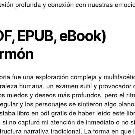
lexión profunda y conexión con nuestras emoci
DF, EPUB, eBook)
rmón
toria fue una exploración compleja y multifacéti
uraleza humana, un examen sutil y provocador 
os miedos y deseos más profundos, pero el rit
regular y los personajes se sintieron algo plano
estaba libro en pdf gratis de haber leído este lib
o si no capturó mi atención de inmediato o no s
ructura narrativa tradicional. La forma en que 