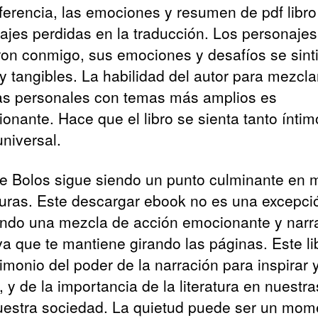
iferencia, las emociones y resumen de pdf libro
ajes perdidas en la traducción. Los personajes
on conmigo, sus emociones y desafíos se sint
 y tangibles. La habilidad del autor para mezcla
ias personales con temas más amplios es
ionante. Hace que el libro se sienta tanto íntim
niversal.
ie Bolos sigue siendo un punto culminante en mi
turas. Este descargar ebook no es una excepci
endo una mezcla de acción emocionante y narr
iva que te mantiene girando las páginas. Este li
imonio del poder de la narración para inspirar 
 y de la importancia de la literatura en nuestra
uestra sociedad. La quietud puede ser un mom