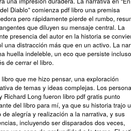
ará una impresión duradera. La narrativa en “En
 del Diablo” comienza pdf libro una premisa
edora pero rápidamente pierde el rumbo, res
tangentes que diluyen su mensaje central. La
te presencia del autor en la historia se convie
l una distracción más que en un activo. La nar
na huella indeleble, un eco que persiste inclus
 de cerrar el libro.
 libro que me hizo pensar, una exploración
ativa de temas y ideas complejas. Los persona
y Richard Long fueron libro pdf gratis punto
nte del libro para mí, ya que su historia trajo 
 de alegría y realización a la narrativa, y sus
encias, incluyendo ser disparados dos veces,