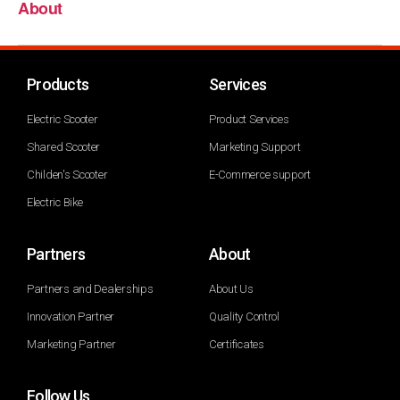
About
Products
Services
Electric Scooter
Product Services
Shared Scooter
Marketing Support
Childen's Scooter
E-Commerce support
Electric Bike
Partners
About
Partners and Dealerships
About Us
Innovation Partner
Quality Control
Marketing Partner
Certificates
Follow Us