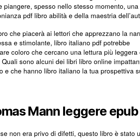
 e piangere, spesso nello stesso momento, una
nianza pdf libro abilità e della maestria dell’au
bro che piacerà ai lettori che apprezzano la nar
ssa e stimolante, libro italiano pdf potrebbe
fare coloro che cercano una lettura più leggera
. Quali sono alcuni dei libri libro online impattan
to e che hanno libro italiano la tua prospettiva s
mas Mann leggere epub
e non era privo di difetti, questo libro è stato 