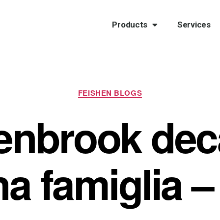
Products
Services
FEISHEN BLOGS
enbrook de
na famiglia 