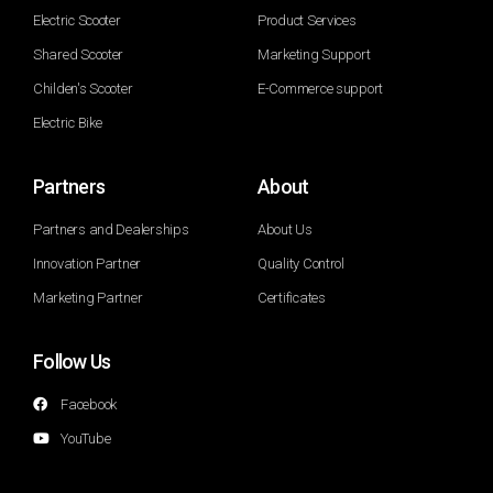
Electric Scooter
Product Services
Shared Scooter
Marketing Support
Childen's Scooter
E-Commerce support
Electric Bike
Partners
About
Partners and Dealerships
About Us
Innovation Partner
Quality Control
Marketing Partner
Certificates
Follow Us
Facebook
YouTube