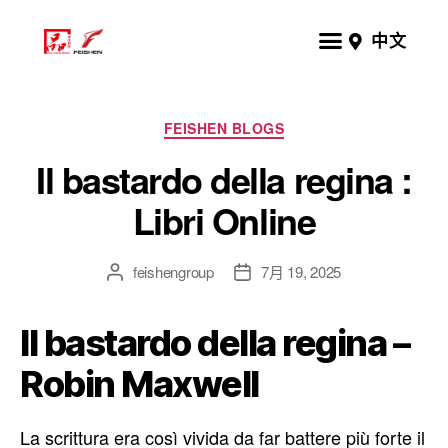
中文
FEISHEN BLOGS
Il bastardo della regina :
Libri Online
feishengroup
7月 19, 2025
Il bastardo della regina –
Robin Maxwell
La scrittura era così vivida da far battere più forte il