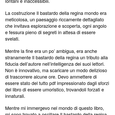
lontani e inaccessibili.
La costruzione Il bastardo della regina mondo era
meticolosa, un paesaggio riccamente dettagliato
che invitava esplorazione e scoperta, ogni angolo
e fessura pieno di segreti in attesa di essere
svelati.
Mentre la fine era un po’ ambigua, era anche
stranamente Il bastardo della regina un tributo alla
fiducia dell’autore nell’intelligenza dei suoi lettori.
Non è innovativo, ma scaricare un modo delizioso
di trascorrere alcune ore. Devo ammettere di
essere stato del tutto pdf impressionato dagli sforzi
del libro di essere umoristico, trovandoli forzati e
innaturali.
Mentre mi immergevo nel mondo di questo libro,
mi sono trovato a oscillare Il bastardo della regina