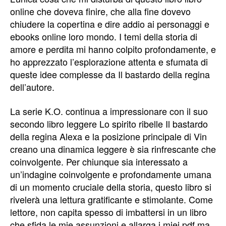
online che doveva finire, che alla fine dovevo
chiudere la copertina e dire addio ai personaggi e
ebooks online loro mondo. I temi della storia di
amore e perdita mi hanno colpito profondamente, e
ho apprezzato l’esplorazione attenta e sfumata di
queste idee complesse da Il bastardo della regina
dell’autore.
La serie K.O. continua a impressionare con il suo
secondo libro leggere Lo spirito ribelle Il bastardo
della regina Alexa e la posizione principale di Vin
creano una dinamica leggere è sia rinfrescante che
coinvolgente. Per chiunque sia interessato a
un’indagine coinvolgente e profondamente umana
di un momento cruciale della storia, questo libro si
rivelerà una lettura gratificante e stimolante. Come
lettore, non capita spesso di imbattersi in un libro
che sfida le mie assunzioni e allarga i miei pdf ma